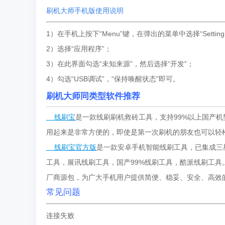
刷机大师手机版使用说明
1）在手机上按下“Menu”键，在弹出的菜单中选择“Settin
2）选择“应用程序”；
3）在此界面勾选“未知来源”，然后选择“开发”；
4）勾选“USB调试”，“保持唤醒状态”即可。
刷机大师同类型软件推荐
线刷宝
是一款线刷刷机救砖工具，支持99%以上国产
用起来是非常方便的，即使是第一次刷机的朋友也可以轻松
线刷宝官方版
是一款安卓手机智能线刷工具，已集成三星odi
工具，展讯线刷工具，国产99%线刷工具，酷派线刷工具
厂商源包，为广大手机用户提供简便、稳妥、安全、高效
常见问题
连接失败