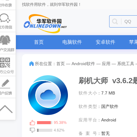
找软件用软件，就到华军软件园！
QQ
首页
电脑软件
安卓软件
苹
所在位置：
首页
—
Android软件
—
应用
—
系统工具
刷机大师 v3.6.
软件大小
：
7.7 MB
软件类型
：
国产软件
应用平台
：
Android
95.38%
4.62%
备案号
：
暂无