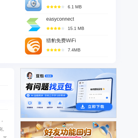
6.1 MB
easyconnect
15.1 MB
猎豹免费WiFi
7.4MB
广告
念，
刷。