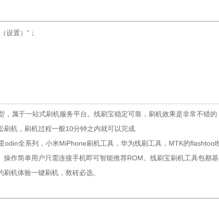
g（设置）”；
机型，属于一站式刷机服务平台。线刷宝稳定可靠，刷机效果是非常不错的
刷机，刷机过程一般10分钟之内就可以完成.
n全系列，小米MiPhone刷机工具，华为线刷工具，MTK的flashtool
。操作简单用户只需连接手机即可智能推荐ROM。线刷宝刷机工具包都基
的刷机体验一键刷机，救砖必选。