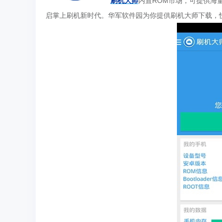
刷机大师
内置ROM市场，可提供海
启掌上刷机新时代。华军软件园为你提供刷机大师下载，