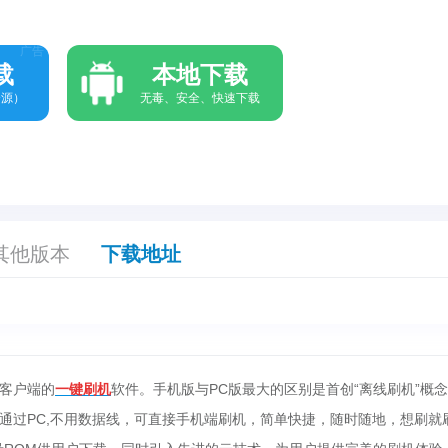
广告
载
本地下载
资源）
无毒、安全、快速下载
其他版本
下载地址
客户端的
一键刷机
软件。手机版与PC版最大的区别是首创“离线刷机”概
通过PC,不用数据线，可直接手机端刷机，简单快捷，随时随地，想刷就