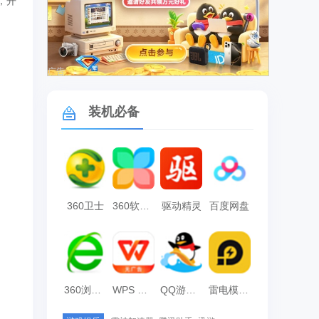
，开
广告
装机必备
360卫士
360软件管家
驱动精灵
百度网盘
360浏览器
WPS Office
QQ游戏大厅
雷电模拟器