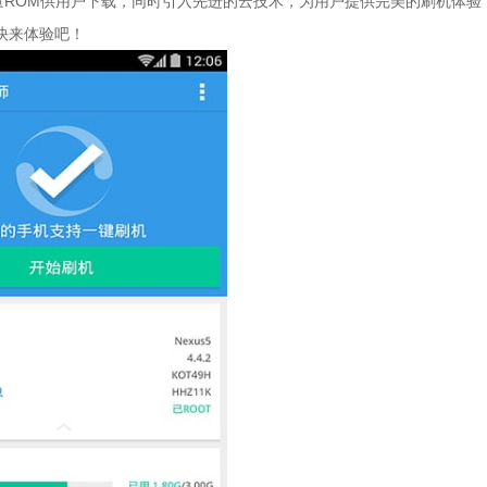
量ROM供用户下载，同时引入先进的云技术，为用户提供完美的刷机体验
快来体验吧！