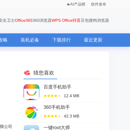
AI产品榜
软件发布
0安全卫士
Office365
360浏览器
WPS Office
抖音
豆包
搜狗浏览器
攻略
装机必备
下载排行
最近更新
猜您喜欢
百度手机助手
12.4 MB
360手机助手
42.3 MB
限公司
一键root大师