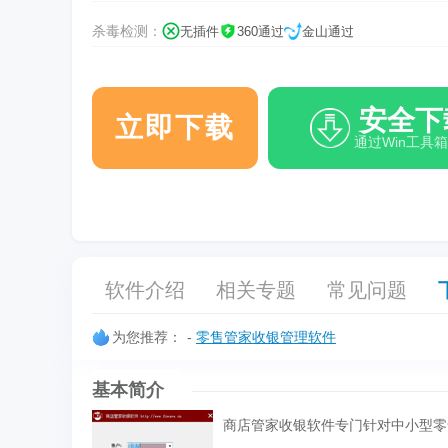
杀毒检测：
无插件
360通过
金山通过
安全下
立即下载
通过Win工具
软件介绍
相关专题
常见问题
为您推荐：
-
零售管家收银管理软件
基本简介
商店管家收银软件专门针对中小型零