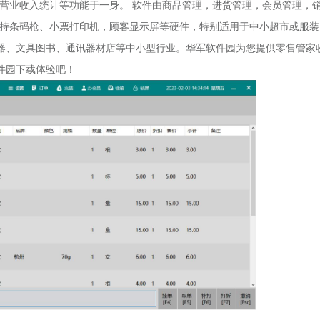
营业收入统计等功能于一身。 软件由商品管理，进货管理，会员管理，
持条码枪、小票打印机，顾客显示屏等硬件，特别适用于中小超市或服装
器、文具图书、通讯器材店等中小型行业。华军软件园为您提供零售管家
件园下载体验吧！