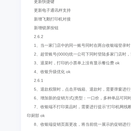
更新快捷键
更新电子通讯秤支持
新增飞鹅打印机对接
新增锁屏按钮
2.6.2
1、当一家门店中的同一账号同时在两台收银端登录时，
2、超管账号(0000)统一公司下同时登陆多家门店时，
3、退菜时，打印的小票单上没有显示餐位费 ok
4、收银升级优化 ok
2.6.1
5、退款权限时，点击开钱箱、退款时，需要弹窗进行授
6、增加新的促销方式(类型：一口价，多种单品可同时参与
7、收银端不打印菜品时，需要进行提示“打印机网线断/
印厨部 ok
8、收银端促销页面更改，将当前统一展示的促销进行类