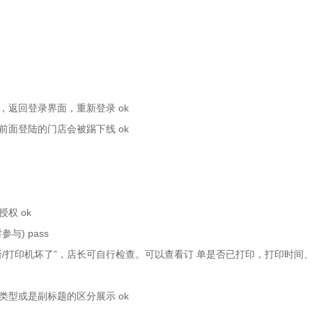
返回登录界面，重新登录 ok
前面登陆的门店会被踢下线 ok
权 ok
) pass
打印机坏了”，店长可自行检查。可以查看订 单是否已打印，打印时间
型或是副标题的区分展示 ok