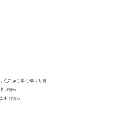
，点击库存单号弹出明细
出明细框
弹出明细框