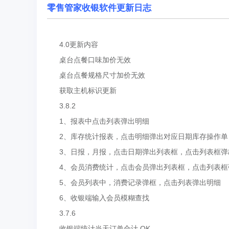
零售管家收银软件更新日志
4.0更新内容
桌台点餐口味加价无效
桌台点餐规格尺寸加价无效
获取主机标识更新
3.8.2
1、报表中点击列表弹出明细
2、库存统计报表，点击明细弹出对应日期库存操作单
3、日报，月报，点击日期弹出列表框，点击列表框弹
4、会员消费统计，点击会员弹出列表框，点击列表框
5、会员列表中，消费记录弹框，点击列表弹出明细
6、收银端输入会员模糊查找
3.7.6
收银端统计当天订单合计 OK