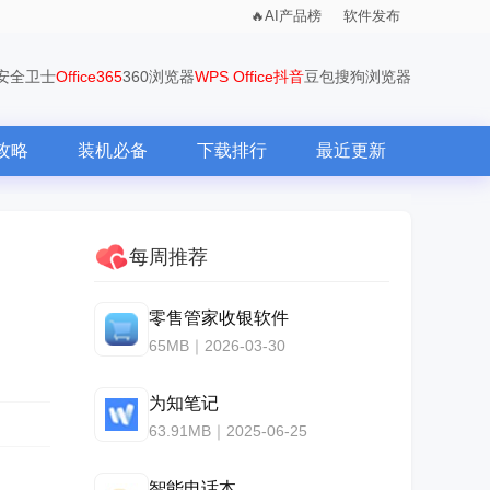
AI产品榜
软件发布
0安全卫士
Office365
360浏览器
WPS Office
抖音
豆包
搜狗浏览器
攻略
装机必备
下载排行
最近更新
每周推荐
零售管家收银软件
65MB｜2026-03-30
为知笔记
63.91MB｜2025-06-25
智能电话本