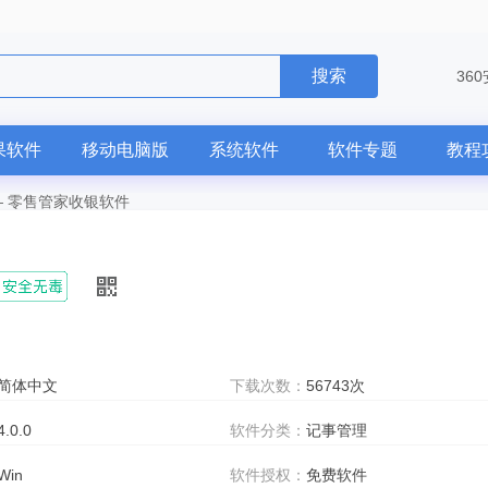
搜索
36
果软件
移动电脑版
系统软件
软件专题
教程
—
零售管家收银软件
简体中文
下载次数：
56743次
4.0.0
软件分类：
记事管理
Win
软件授权：
免费软件