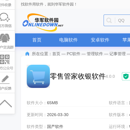
找软件用软件，就到华军软件园！
QQ
首页
电脑软件
安卓软件
苹
所在位置：
首页
—
PC软件
—
管理软件
—
记事管理
零售管家收银软件
4.0.0
软件大小：
65MB
软件语言：
更新时间：
2026-03-30
软件版本：
软件类型：
国产软件
运行环境：