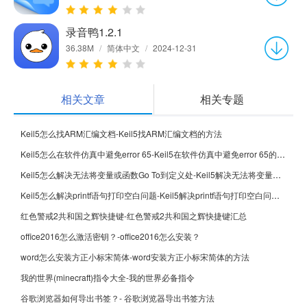
录音鸭1.2.1
36.38M
/
简体中文
/
2024-12-31
相关文章
相关专题
Keil5怎么找ARM汇编文档-Keil5找ARM汇编文档的方法
Keil5怎么在软件仿真中避免error 65-Keil5在软件仿真中避免error 65的方法
Keil5怎么解决无法将变量或函数Go To到定义处-Keil5解决无法将变量或函数Go To到定义处的方法
Keil5怎么解决printf语句打印空白问题-Keil5解决printf语句打印空白问题的方法
红色警戒2共和国之辉快捷键-红色警戒2共和国之辉快捷键汇总
office2016怎么激活密钥？-office2016怎么安装？
word怎么安装方正小标宋简体-word安装方正小标宋简体的方法
我的世界(minecraft)指令大全-我的世界必备指令
谷歌浏览器如何导出书签？- 谷歌浏览器导出书签方法