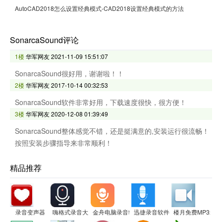
AutoCAD2018怎么设置经典模式-CAD2018设置经典模式的方法
SonarcaSound评论
1楼
华军网友
2021-11-09 15:51:07
SonarcaSound很好用，谢谢啦！！
2楼
华军网友
2017-10-14 00:32:53
SonarcaSound软件非常好用，下载速度很快，很方便！
3楼
华军网友
2020-12-08 01:39:49
SonarcaSound整体感觉不错，还是挺满意的,安装运行很流畅！
按照安装步骤指导来非常顺利！
精品推荐
录音变声器
嗨格式录音大师
金舟电脑录音软件
迅捷录音软件
楼月免费MP3录