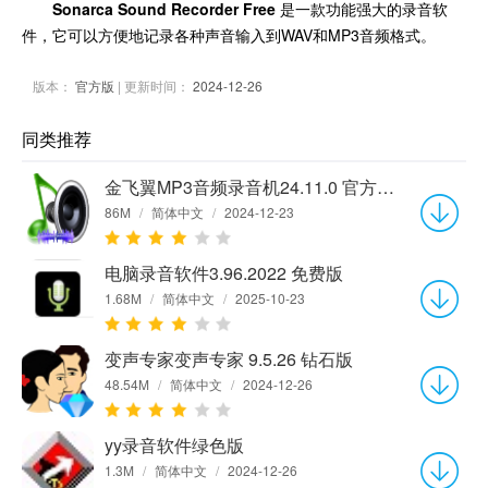
Sonarca Sound Recorder Free
是一款功能强大的录音软
件，它可以方便地记录各种声音输入到WAV和MP3音频格式。
版本：
官方版
| 更新时间：
2024-12-26
同类推荐
金飞翼MP3音频录音机24.11.0 官方标准版
86M
/
简体中文
/
2024-12-23
电脑录音软件3.96.2022 免费版
1.68M
/
简体中文
/
2025-10-23
变声专家变声专家 9.5.26 钻石版
48.54M
/
简体中文
/
2024-12-26
yy录音软件绿色版
1.3M
/
简体中文
/
2024-12-26