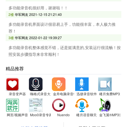
多功能录音机很好用，谢谢啦！！
2楼
华军网友
2021-12-15 21:21:40
多功能录音机界面设计很容易上手，功能很丰富，本人极力推
荐！
3楼
华军网友
2022-01-22 19:39:27
多功能录音机整体感觉不错，还是挺满意的,安装运行很流畅！按
照安装步骤指导来非常顺利！
精品推荐
录音变声器
嗨格式录音大师
金舟电脑录音软件
迅捷录音软件
楼月免费MP3录
网页/视频声音提取大师2025版
Moo0录音专家(Moo0 VoiceRecorder)
Nuendo
楼月语音聊天录音软件
金飞翼®MP3音频