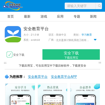
首页
最新
游戏
应用
专题
新闻
安全教育平台
大小：21.0 M
语言：简体中文
类别：
学习教育
系统：android
厂商：
北京盈算计算机系统工程有限公司
安全下载
安全下载
下载应用宝
下载应用宝，可在应用宝中下载目标软件，下载更安全
为您推荐：
安全教育平台
安全教育平台APP