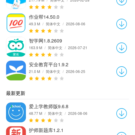
作业帮14.50.0
49.3 M
/
简体中文
/
2026-08-06
智学网1.8.2609
163.9 M
/
简体中文
/
2026-07-21
安全教育平台1.9.2
21.0 M
/
简体中文
/
2026-06-25
最新更新
爱上学教师版9.6.8
48.77 M
/
简体中文
/
2026-08-06
护师新题库1.2.1