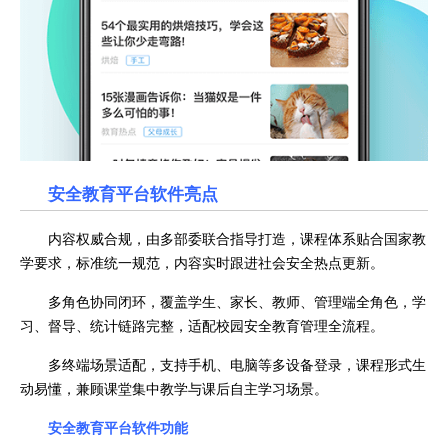
安全教育平台软件亮点
内容权威合规，由多部委联合指导打造，课程体系贴合国家教
学要求，标准统一规范，内容实时跟进社会安全热点更新。
多角色协同闭环，覆盖学生、家长、教师、管理端全角色，学
习、督导、统计链路完整，适配校园安全教育管理全流程。
多终端场景适配，支持手机、电脑等多设备登录，课程形式生
动易懂，兼顾课堂集中教学与课后自主学习场景。
安全教育平台软件功能