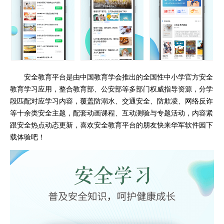
安全教育平台是由中国教育学会推出的全国性中小学官方安全
教育学习应用，整合教育部、公安部等多部门权威指导资源，分学
段匹配对应学习内容，覆盖防溺水、交通安全、防欺凌、网络反诈
等十余类安全主题，配套动画课程、互动测验与专题活动，内容紧
跟安全热点动态更新，喜欢安全教育平台的朋友快来华军软件园下
载体验吧！