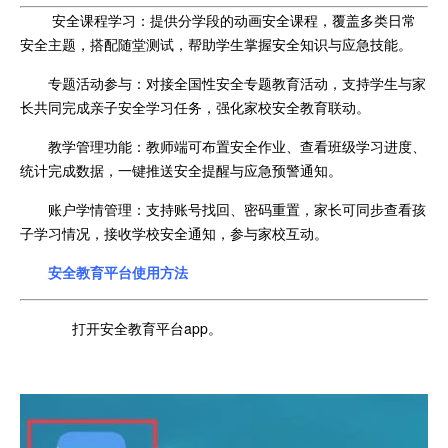
安全课程学习：提供分学段的动画安全课程，覆盖多类日常
安全主题，搭配随堂测试，帮助学生掌握安全知识与应急技能。
专题活动参与：对接全国性安全专题教育活动，支持学生与家
长共同完成亲子安全学习任务，强化家校安全教育联动。
教学管理功能：教师端可布置安全作业、查看班级学习进度、
统计完成数据，一键推送安全提醒与应急预警通知。
账户学情管理：支持账号找回、密码重置，家长可同步查看孩
子学习情况，接收学校安全通知，参与家校互动。
安全教育平台使用方法
打开安全教育平台app。