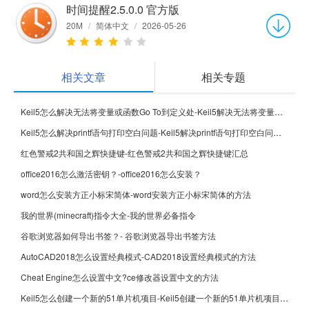
时间提醒2.5.0.0 官方版
20M
/
简体中文
/
2026-05-26
相关文章
相关专题
Keil5怎么解决无法将变量或函数Go To到定义处-Keil5解决无法将变量或函数Go To到定义处的方法
Keil5怎么解决printf语句打印空白问题-Keil5解决printf语句打印空白问题的方法
红色警戒2共和国之辉快捷键-红色警戒2共和国之辉快捷键汇总
office2016怎么激活密钥？-office2016怎么安装？
word怎么安装方正小标宋简体-word安装方正小标宋简体的方法
我的世界(minecraft)指令大全-我的世界必备指令
谷歌浏览器如何导出书签？- 谷歌浏览器导出书签方法
AutoCAD2018怎么设置经典模式-CAD2018设置经典模式的方法
Cheat Engine怎么设置中文?ce修改器设置中文的方法
Keil5怎么创建一个新的51单片机项目-Keil5创建一个新的51单片机项目的方法