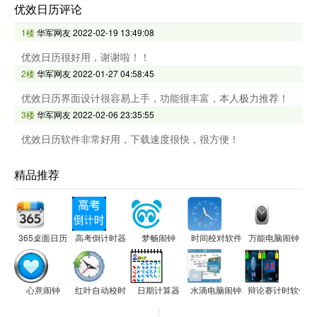
优效日历评论
1楼
华军网友
2022-02-19 13:49:08
优效日历很好用，谢谢啦！！
2楼
华军网友
2022-01-27 04:58:45
优效日历界面设计很容易上手，功能很丰富，本人极力推荐！
3楼
华军网友
2022-02-06 23:35:55
优效日历软件非常好用，下载速度很快，很方便！
精品推荐
365桌面日历
高考倒计时器
梦畅闹钟
时间校对软件
万能电脑闹钟
心意闹钟
红叶自动校时
日期计算器
水滴电脑闹钟软件
辩论赛计时软件(Publi