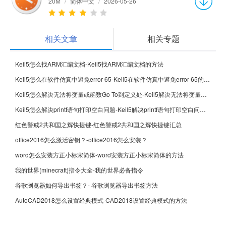
20M
/
简体中文
/
2026-05-26
相关文章
相关专题
Keil5怎么找ARM汇编文档-Keil5找ARM汇编文档的方法
Keil5怎么在软件仿真中避免error 65-Keil5在软件仿真中避免error 65的方法
Keil5怎么解决无法将变量或函数Go To到定义处-Keil5解决无法将变量或函数Go To到定义处的方法
Keil5怎么解决printf语句打印空白问题-Keil5解决printf语句打印空白问题的方法
红色警戒2共和国之辉快捷键-红色警戒2共和国之辉快捷键汇总
office2016怎么激活密钥？-office2016怎么安装？
word怎么安装方正小标宋简体-word安装方正小标宋简体的方法
我的世界(minecraft)指令大全-我的世界必备指令
谷歌浏览器如何导出书签？- 谷歌浏览器导出书签方法
AutoCAD2018怎么设置经典模式-CAD2018设置经典模式的方法