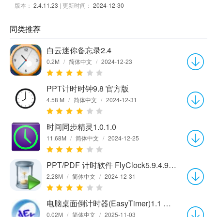
版本：
2.4.11.23
| 更新时间：
2024-12-30
同类推荐
白云迷你备忘录2.4
0.2M
/
简体中文
/
2024-12-23
PPT计时时钟9.8 官方版
4.58 M
/
简体中文
/
2024-12-31
时间同步精灵1.0.1.0
11.68M
/
简体中文
/
2024-12-25
PPT/PDF 计时软件 FlyClock5.9.4.9官方版
2.28M
/
简体中文
/
2024-12-31
电脑桌面倒计时器(EasyTimer)1.1 中文绿色版
0.02M
/
简体中文
/
2025-11-03