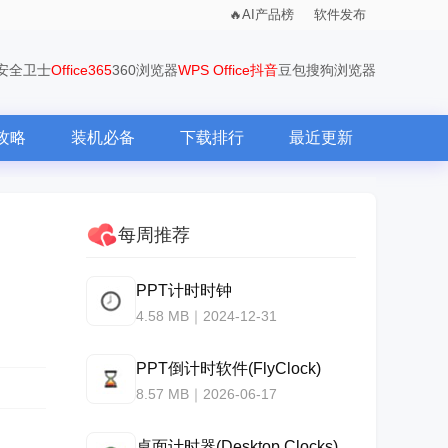
AI产品榜
软件发布
0安全卫士
Office365
360浏览器
WPS Office
抖音
豆包
搜狗浏览器
攻略
装机必备
下载排行
最近更新
每周推荐
PPT计时时钟
4.58 MB｜2024-12-31
PPT倒计时软件(FlyClock)
8.57 MB｜2026-06-17
桌面计时器(Desktop Clocks)