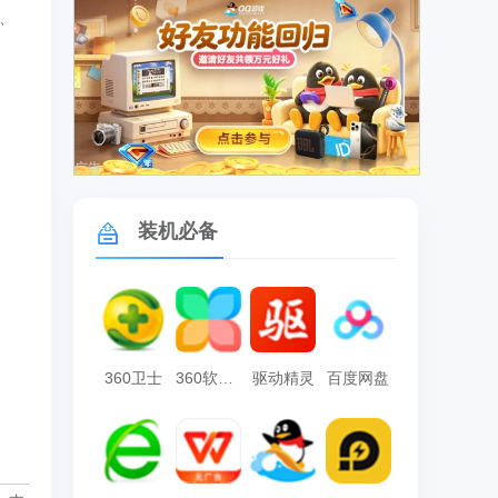
、
广告
装机必备
360卫士
360软件管家
驱动精灵
百度网盘