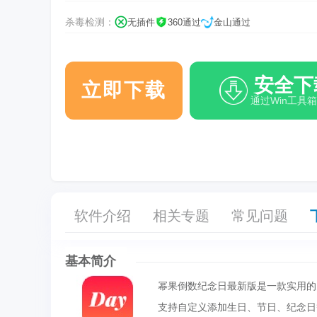
杀毒检测：
无插件
360通过
金山通过
安全下
立即下载
通过Win工具
软件介绍
相关专题
常见问题
基本简介
幂果倒数纪念日最新版是一款实用的
支持自定义添加生日、节日、纪念日