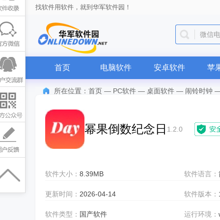
找软件用软件，就到华军软件园！
微信
首页
电脑软件
安卓软件
苹
所在位置：
首页
—
PC软件
—
桌面软件
—
闹铃时钟
幂果倒数纪念日
1.2.0
软件大小：
8.39MB
软件语言：
更新时间：
2026-04-14
软件版本：
软件类型：
国产软件
运行环境：