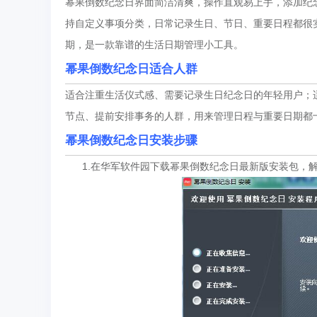
幂果倒数纪念日界面简洁清爽，操作直观易上手，添加纪
持自定义事项分类，日常记录生日、节日、重要日程都很
期，是一款靠谱的生活日期管理小工具。
幂果倒数纪念日适合人群
适合注重生活仪式感、需要记录生日纪念日的年轻用户；
节点、提前安排事务的人群，用来管理日程与重要日期都
幂果倒数纪念日安装步骤
1.在华军软件园下载幂果倒数纪念日最新版安装包，解