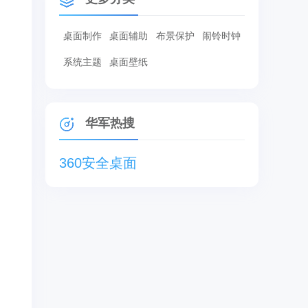
桌面制作
桌面辅助
布景保护
闹铃时钟
系统主题
桌面壁纸
华军热搜
360安全桌面