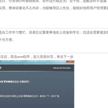
念日、计算倒计时都很精准。软件运行稳定无广告干扰，提醒及时不遗漏
实用。整体轻量化不占内存，功能够用且人性化，能很好地帮用户管理重
适合工作学习繁忙、容易忘记重要事项的上班族和学生；也适合需要规划
十分方便。
压后，双击exe程序，进入安装向导，单击下一步