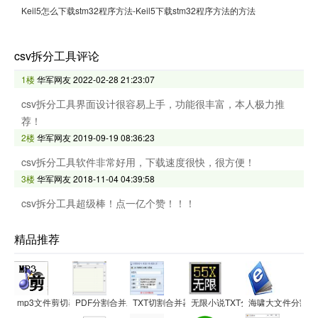
Keil5怎么下载stm32程序方法-Keil5下载stm32程序方法的方法
csv拆分工具评论
1楼
华军网友
2022-02-28 21:23:07
csv拆分工具界面设计很容易上手，功能很丰富，本人极力推
荐！
2楼
华军网友
2019-09-19 08:36:23
csv拆分工具软件非常好用，下载速度很快，很方便！
3楼
华军网友
2018-11-04 04:39:58
csv拆分工具超级棒！点一亿个赞！！！
精品推荐
mp3文件剪切器
PDF分割合并助手
TXT切割合并器
无限小说TXT分割器
海啸大文件分割器