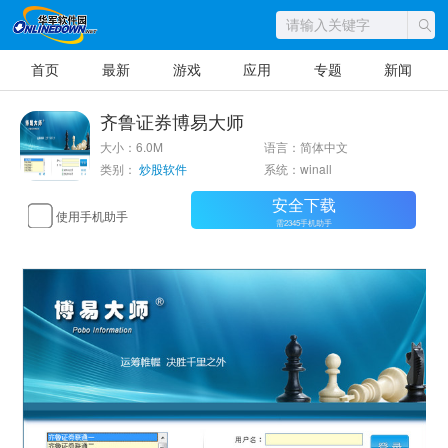
首页
最新
游戏
应用
专题
新闻
齐鲁证券博易大师
大小：6.0M
语言：简体中文
类别：
炒股软件
系统：winall
安全下载
使用手机助手
需2345手机助手