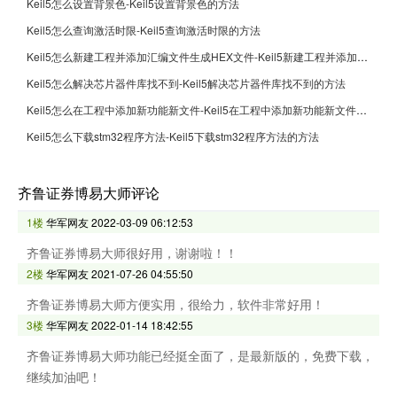
Keil5怎么设置背景色-Keil5设置背景色的方法
Keil5怎么查询激活时限-Keil5查询激活时限的方法
Keil5怎么新建工程并添加汇编文件生成HEX文件-Keil5新建工程并添加汇编文件生成HEX文件的方法
Keil5怎么解决芯片器件库找不到-Keil5解决芯片器件库找不到的方法
Keil5怎么在工程中添加新功能新文件-Keil5在工程中添加新功能新文件的方法
Keil5怎么下载stm32程序方法-Keil5下载stm32程序方法的方法
齐鲁证券博易大师评论
1楼
华军网友
2022-03-09 06:12:53
齐鲁证券博易大师很好用，谢谢啦！！
2楼
华军网友
2021-07-26 04:55:50
齐鲁证券博易大师方便实用，很给力，软件非常好用！
3楼
华军网友
2022-01-14 18:42:55
齐鲁证券博易大师功能已经挺全面了，是最新版的，免费下载，
继续加油吧！