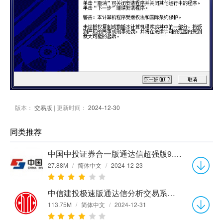
版本：
交易版
| 更新时间：
2024-12-30
同类推荐
中国中投证券合一版通达信超强版9.2 官方版
27.88M
/
简体中文
/
2024-12-23
中信建投极速版通达信分析交易系统8.22 正式版
113.75M
/
简体中文
/
2024-12-31