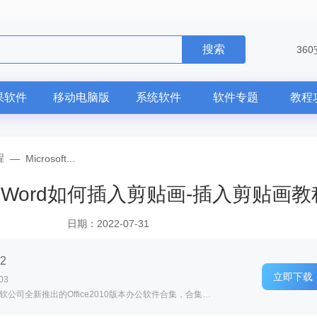
搜索
36
果软件
移动电脑版
系统软件
软件专题
教程
程
—
Microsoft...
010完整版Word如何插入剪贴画-插入剪贴画
日期：2022-07-31
22
立即下载
03
软件介绍: Microsoft Office 2010完整版是由微软公司全新推出的Office2010版本办公软件合集，合集内包含Wo...