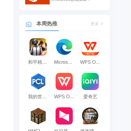
本周热推
更多
和平精英模拟器应用宝版
Microsoft Edge浏览器
WPS Office
我的世界PCL2启动器
WPS Office 2023
爱奇艺