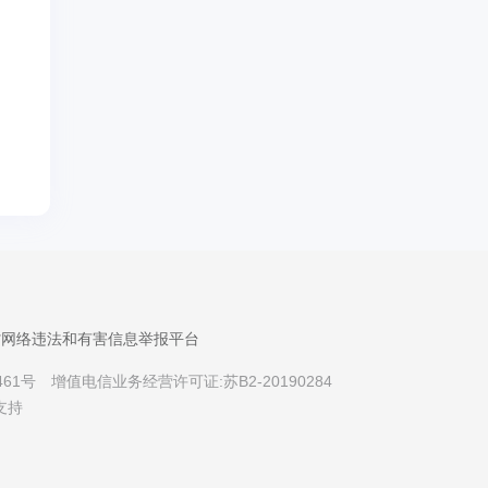
省网络违法和有害信息举报平台
461号
增值电信业务经营许可证:苏B2-20190284
支持