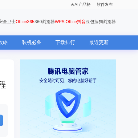
AI产品榜
软件发布
0安全卫士
Office365
360浏览器
WPS Office
抖音
豆包
搜狗浏览器
攻略
装机必备
下载排行
最近更新
教程