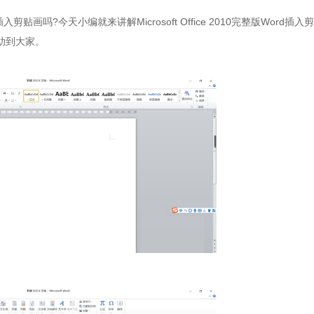
插入剪贴画吗?今天小编就来讲解Microsoft Office 2010完整版Word插入
助到大家。