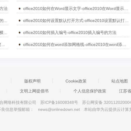
的方法
office2010如何在Word显示文字-office2010在Word显示文字的方法
office2010如何使用信息检索-office2010使用信息检索的方法
office2010如何设置默认打开方式-office2010设置默认打开方式的方法
office2010如何删除页眉的横线-office2010删除页眉的横线的方法
office2010如何插入编号-office2010插入编号的方法
office2010如何在word新建批注-office2010在word新建批注的方法
office2010如何在word添加网格线-office2010在word添加网格线的方法
版权声明
Cookie政策
站点地图
文明上网提倡书
个人信息保护政策
江苏
京星智万合网络科技有限公司
苏ICP备16008348号
苏公网安备 32011202000
不良信息举报邮箱：
news@onlinedown.net
本站由华为云提供云计算