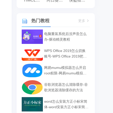
HMCL启动器
向日葵远程控制
侠盗猎车手:罪恶都市之侠盗无双
热门教程
更多
电脑重装系统后没声音怎么
办-驱动精灵教程
WPS Office 2019怎么切换
账号-WPS Office 2019把切
换账号的方法
网易mumu模拟器怎么开启
root权限-网易mumu模拟器
开启root权限的方法
谷歌浏览器怎么清除缓存-谷
歌浏览器清除缓存的方法
word怎么安装方正小标宋简
体-word安装方正小标宋简体
的方法