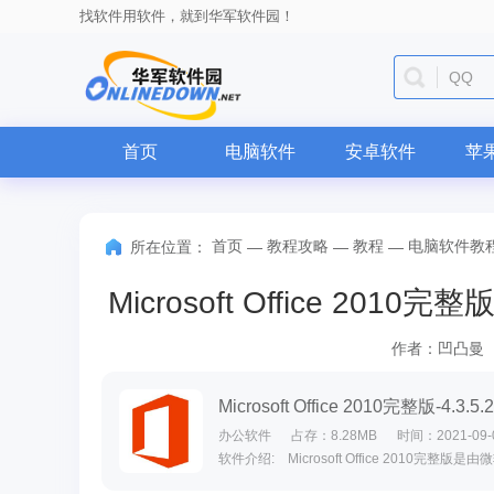
找软件用软件，就到华军软件园！
QQ
首页
电脑软件
安卓软件
苹
首页
教程攻略
教程
电脑软件教
所在位置：
—
—
—
Microsoft Office 2
作者：凹凸曼
Microsoft Office 2010完整版-4.3.5.
办公软件
占存：8.28MB
时间：2021-09-