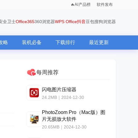
AI产品榜
软件发布
0安全卫士
Office365
360浏览器
WPS Office
抖音
豆包
搜狗浏览器
攻略
装机必备
下载排行
最近更新
每周推荐
闪电图片压缩器
24.2MB｜2024-12-30
PhotoZoom Pro（Mac版）图
片无损放大软件
20.65MB｜2024-12-30