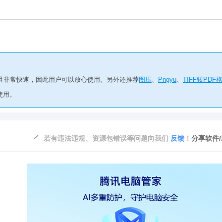
的，而且非常快速，因此用户可以放心使用。另外还推荐
图压
、
Pngyu
、
TIFF转PDF
使用。
若有违法违规、资源包错误等问题向我们
反馈
！
分享软件