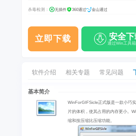
杀毒检测：
无插件
360通过
金山通过
安全下
立即下载
通过Win工具
软件介绍
相关专题
常见问题
基本简介
WinForGIFSicle正式版是一款
片的体积，使其占用的内存更小。Win
缩和按压缩比压缩功能。