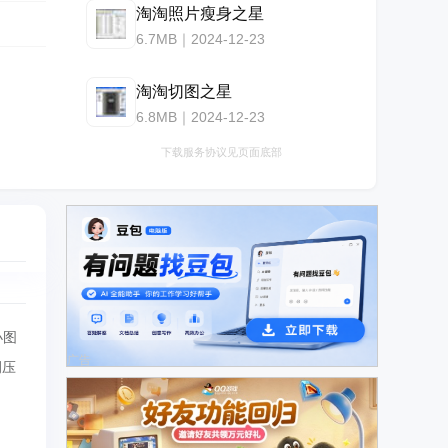
淘淘照片瘦身之星
6.7MB｜2024-12-23
淘淘切图之星
6.8MB｜2024-12-23
下载服务协议见页面底部
小图
广告
例压