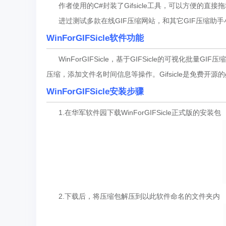
作者使用的C#封装了Gifsicle工具，可以方便的直接拖
进过测试多款在线GIF压缩网站，和其它GIF压缩助
WinForGIFSicle软件功能
WinForGIFSicle，基于GIFSicle的可视化批
压缩，添加文件名时间信息等操作。Gifsicle是免费开源
WinForGIFSicle安装步骤
1.在华军软件园下载WinForGIFSicle正式版的安装包
2.下载后，将压缩包解压到以此软件命名的文件夹内