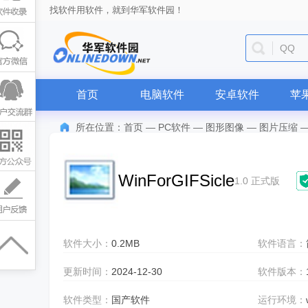
找软件用软件，就到华军软件园！
迅雷
首页
电脑软件
安卓软件
苹
所在位置：
首页
—
PC软件
—
图形图像
—
图片压缩
WinForGIFSicle
1.0 正式版
软件大小：
0.2MB
软件语言：
更新时间：
2024-12-30
软件版本：
软件类型：
国产软件
运行环境：