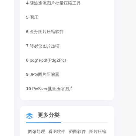
4
随波逐流图片批量压缩工具
5
图压
6
金舟图片压缩软件
7
转易侠图片压缩
8
pdg转pdf(Pdg2Pic)
9
JPG图片压缩器
10
PicSizer批量压缩图片
更多分类
图像处理
看图软件
截图软件
图片压缩