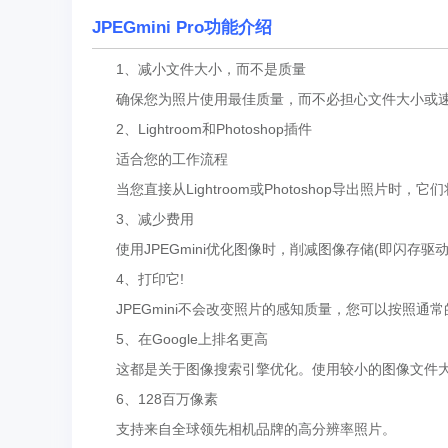
JPEGmini Pro功能介绍
1、减小文件大小，而不是质量
确保您为照片使用最佳质量，而不必担心文件大小或速
2、Lightroom和Photoshop插件
适合您的工作流程
当您直接从Lightroom或Photoshop导出照片时，
3、减少费用
使用JPEGmini优化图像时，削减图像存储(即闪存驱
4、打印它!
JPEGmini不会改变照片的感知质量，您可以按照通
5、在Google上排名更高
这都是关于图像搜索引擎优化。使用较小的图像文件大
6、128百万像素
支持来自全球领先相机品牌的高分辨率照片。