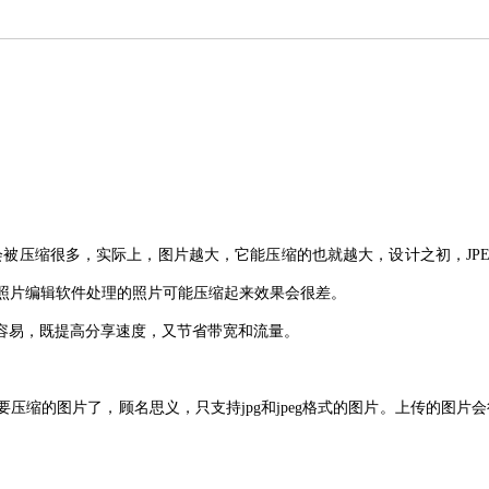
图片都会被压缩很多，实际上，图片越大，它能压缩的也就越大，设计之初，JPE
过照片编辑软件处理的照片可能压缩起来效果会很差。
更加容易，既提高分享速度，又节省带宽和流量。
tos”即可上传要压缩的图片了，顾名思义，只支持jpg和jpeg格式的图片。上传的图片