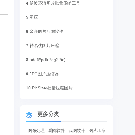
4
随波逐流图片批量压缩工具
5
图压
6
金舟图片压缩软件
7
转易侠图片压缩
8
pdg转pdf(Pdg2Pic)
9
JPG图片压缩器
10
PicSizer批量压缩图片
更多分类
图像处理
看图软件
截图软件
图片压缩