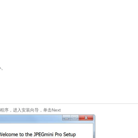
。
小。
。
si程序，进入安装向导，单击Next