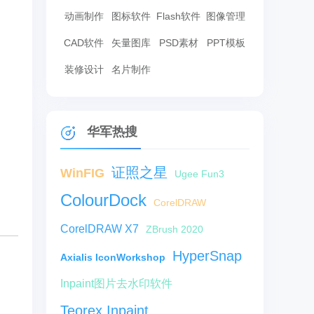
动画制作
图标软件
Flash软件
图像管理
CAD软件
矢量图库
PSD素材
PPT模板
装修设计
名片制作
华军热搜
证照之星
WinFIG
Ugee Fun3
ColourDock
CorelDRAW
CorelDRAW X7
ZBrush 2020
HyperSnap
Axialis IconWorkshop
Inpaint图片去水印软件
Teorex Inpaint