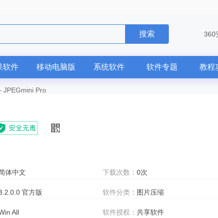
搜索
36
果软件
移动电脑版
系统软件
软件专题
教程
—
JPEGmini Pro
简体中文
下载次数：
0次
3.2.0.0 官方版
软件分类：
图片压缩
Win All
软件授权：
共享软件