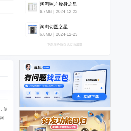
淘淘照片瘦身之星
6.7MB｜2024-12-23
淘淘切图之星
6.8MB｜2024-12-23
下载服务协议见页面底部
广告
用，使
网