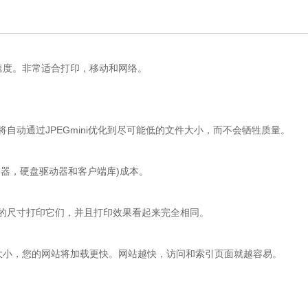
度。非常适合打印，移动和网络。
它们将自动通过JPEGmini优化到尽可能低的文件大小，而不会牺牲质量。
动器，硬盘驱动器和客户端库)成本。
常的尺寸打印它们，并且打印效果看起来完全相同。
小，您的网站将加载更快。网站越快，访问和索引页面就越容易。