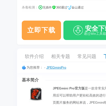
杀毒检测：
无插件
360通过
金山通过
安全下
立即下载
通过Win工具
软件介绍
相关专题
常见问题
为您推荐：
-
JPEGminiPro
基本简介
JPEGmini Pro
官方版
是一款非常实用
用后可以帮助用户更轻松高效的进行
页图片服务的网站来说，JPEGmi