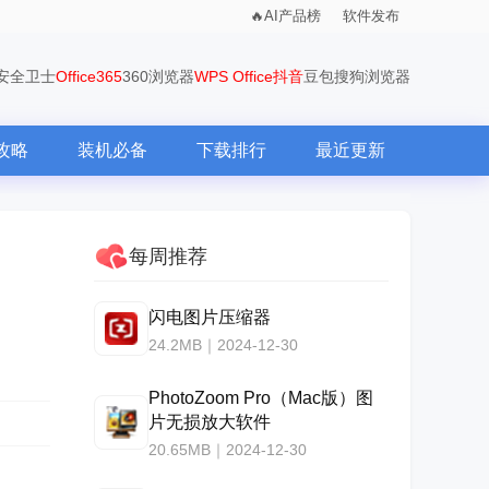
AI产品榜
软件发布
0安全卫士
Office365
360浏览器
WPS Office
抖音
豆包
搜狗浏览器
攻略
装机必备
下载排行
最近更新
每周推荐
闪电图片压缩器
24.2MB｜2024-12-30
PhotoZoom Pro（Mac版）图
片无损放大软件
20.65MB｜2024-12-30