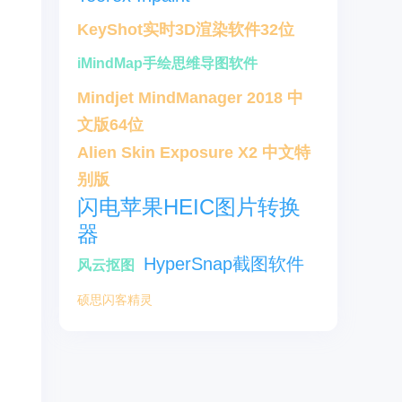
KeyShot实时3D渲染软件32位
iMindMap手绘思维导图软件
Mindjet MindManager 2018 中
文版64位
Alien Skin Exposure X2 中文特
别版
闪电苹果HEIC图片转换
器
HyperSnap截图软件
风云抠图
硕思闪客精灵