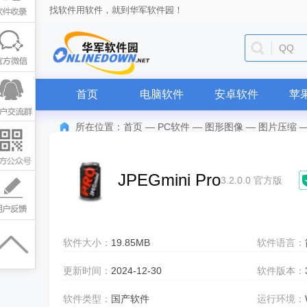
找软件用软件，就到华军软件园！
QQ
首页
电脑软件
安卓软件
苹
所在位置：
首页
—
PC软件
—
图形图像
—
图片压缩
JPEGmini Pro
3.2.0.0 官方版
软件大小：
19.85MB
软件语言：
更新时间：
2024-12-30
软件版本：
软件类型：
国产软件
运行环境：