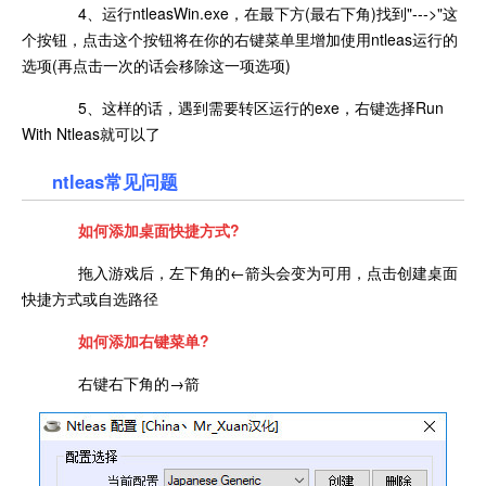
4、运行ntleasWin.exe，在最下方(最右下角)找到"--->"这
个按钮，点击这个按钮将在你的右键菜单里增加使用ntleas运行的
选项(再点击一次的话会移除这一项选项)
5、这样的话，遇到需要转区运行的exe，右键选择Run
With Ntleas就可以了
ntleas
常见问题
如何添加桌面快捷方式?
拖入游戏后，左下角的←箭头会变为可用，点击创建桌面
快捷方式或自选路径
如何添加右键菜单?
右键右下角的→箭