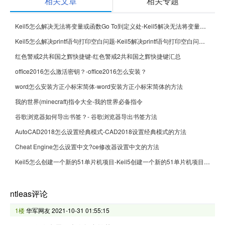
相关文章
相关专题
Keil5怎么解决无法将变量或函数Go To到定义处-Keil5解决无法将变量或函数Go To到定义处的方法
Keil5怎么解决printf语句打印空白问题-Keil5解决printf语句打印空白问题的方法
红色警戒2共和国之辉快捷键-红色警戒2共和国之辉快捷键汇总
office2016怎么激活密钥？-office2016怎么安装？
word怎么安装方正小标宋简体-word安装方正小标宋简体的方法
我的世界(minecraft)指令大全-我的世界必备指令
谷歌浏览器如何导出书签？- 谷歌浏览器导出书签方法
AutoCAD2018怎么设置经典模式-CAD2018设置经典模式的方法
Cheat Engine怎么设置中文?ce修改器设置中文的方法
Keil5怎么创建一个新的51单片机项目-Keil5创建一个新的51单片机项目的方法
ntleas评论
1楼
华军网友
2021-10-31 01:55:15