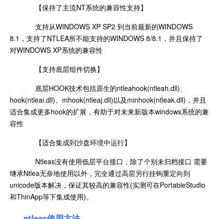
【保持了主流NT系统的兼容性支持】
支持从WINDOWS XP SP2 到当前最新的WINDOWS
8.1，支持了NTLEA所不能支持的WINDOWS 8/8.1，并且保持了
对WINDOWS XP系统的兼容性
【支持底层组件切换】
底层HOOK技术包括原生的ntleahook(ntleah.dll)、
hook(ntleai.dll)、mhook(ntleaj.dll)以及minhook(ntleak.dll)，并且
适合集成更多hook的扩展，有助于对未来新版本windows系统的兼
容性
【适合集成到沙盘环境中运行】
Ntleas没有使用低层平台接口，除了个别未归档接口 需要
继承Ntlea无奈地使用以外，完全通过高层另行挂钩重定向到
unicode版本解决，保证其较高的兼容性(实测可在PortableStudio
和ThinApp等下集成使用)。
ntleas
使用方法