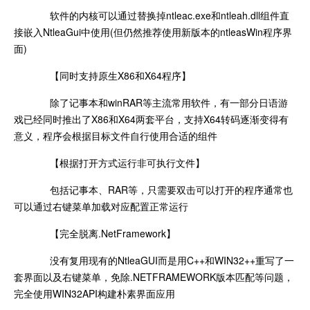
软件的内核可以通过替换掉ntleac.exe和ntleah.dll组件直
接嵌入NtleaGui中使用(但仍然推荐使用新版本的ntleasWin程序界
面)
【同时支持原生X86和X64程序】
除了记事本和winRAR等主流常用软件，有一部分日语游
戏已经同时推出了X86和X64两套平台，支持X64转码逐渐变得有
意义，程序会根据目标文件自行使用合适的组件
【根据打开方式运行非可执行文件】
包括记事本、RAR等，只需要双击可以打开的程序通常也
可以通过右键菜单加载对应配置正常运行
【完全脱离.NetFramework】
没有复用现有的NtleaGUI而是用C++和WIN32++重写了一
套界面以及右键菜单，免除.NETFRAMEWORK版本匹配等问题，
完全使用WIN32API构建朴素界面应用