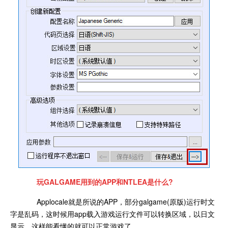
玩GALGAME用到的APP和NTLEA是什么?
Applocale就是所说的APP，部分galgame(原版)运行时文
字是乱码，这时候用app载入游戏运行文件可以转换区域，以日文
显示，这样能看懂的就可以正常游戏了。