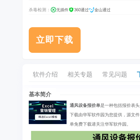
杀毒检测：
无插件
360通过
金山通过
立即下载
软件介绍
相关专题
常见问题
基本简介
通风设备报价单
是一种包括报价表头
下载由华军软件园为您提供，源文件
单免费下载请关注华军软件园。