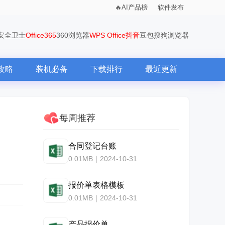
AI产品榜
软件发布
0安全卫士
Office365
360浏览器
WPS Office
抖音
豆包
搜狗浏览器
攻略
装机必备
下载排行
最近更新
每周推荐
合同登记台账
0.01MB｜2024-10-31
报价单表格模板
0.01MB｜2024-10-31
产品报价单