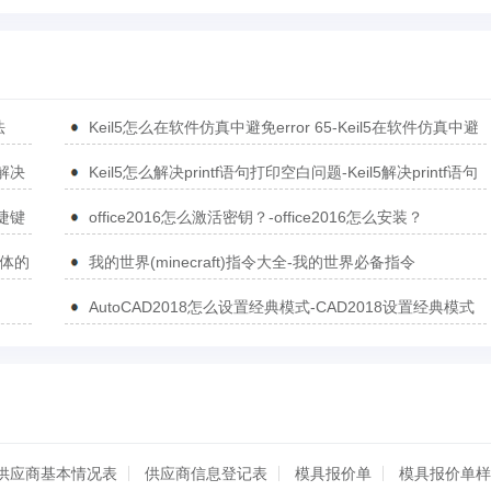
法
Keil5怎么在软件仿真中避免error 65-Keil5在软件仿真中避
免error 65的方法
5解决
Keil5怎么解决printf语句打印空白问题-Keil5解决printf语句
打印空白问题的方法
捷键
office2016怎么激活密钥？-office2016怎么安装？
简体的
我的世界(minecraft)指令大全-我的世界必备指令
AutoCAD2018怎么设置经典模式-CAD2018设置经典模式
的方法
供应商基本情况表
供应商信息登记表
模具报价单
模具报价单样