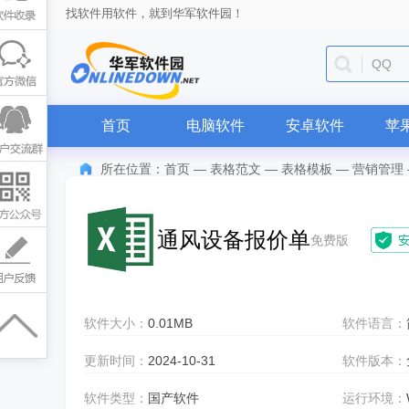
找软件用软件，就到华军软件园！
QQ
首页
电脑软件
安卓软件
苹
所在位置：
首页
—
表格范文
—
表格模板
—
营销管理
通风设备报价单
免费版
软件大小：
0.01MB
软件语言：
更新时间：
2024-10-31
软件版本：
软件类型：
国产软件
运行环境：