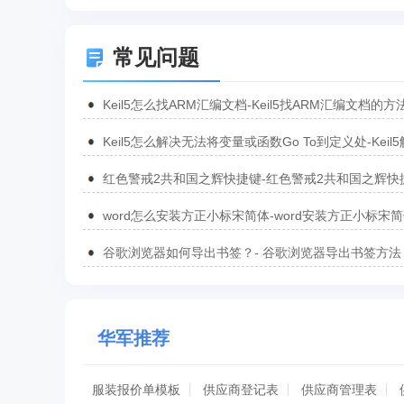
常见问题
Keil5怎么找ARM汇编文档-Keil5找ARM汇编文档的方
Keil5怎么解决无法将变量或函数Go To到定义处-Keil
无法将变量或函数Go To到定义处的方法
红色警戒2共和国之辉快捷键-红色警戒2共和国之辉快
汇总
word怎么安装方正小标宋简体-word安装方正小标宋
方法
谷歌浏览器如何导出书签？- 谷歌浏览器导出书签方法
华军推荐
服装报价单模板
供应商登记表
供应商管理表