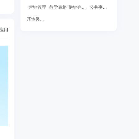
营销管理
教学表格
供销存表格
公共事务表格
其他类表格
/应用