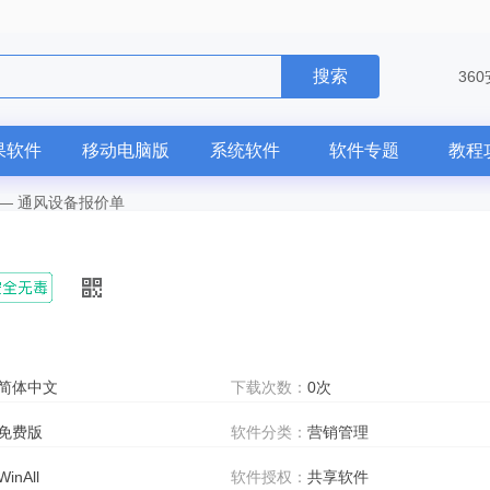
搜索
36
果软件
移动电脑版
系统软件
软件专题
教程
—
通风设备报价单
简体中文
下载次数：
0次
免费版
软件分类：
营销管理
WinAll
软件授权：
共享软件