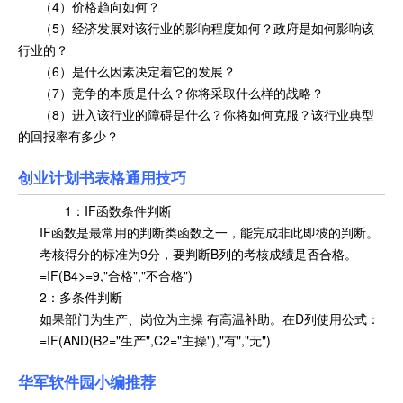
（4）价格趋向如何？
（5）经济发展对该行业的影响程度如何？政府是如何影响该
行业的？
（6）是什么因素决定着它的发展？
（7）竞争的本质是什么？你将采取什么样的战略？
（8）进入该行业的障碍是什么？你将如何克服？该行业典型
的回报率有多少？
创业计划书表格通用技巧
1：IF函数条件判断
IF函数是最常用的判断类函数之一，能完成非此即彼的判断。
考核得分的标准为9分，要判断B列的考核成绩是否合格。
=IF(B4>=9,"合格","不合格")
2：多条件判断
如果部门为生产、岗位为主操 有高温补助。在D列使用公式：
=IF(AND(B2="生产",C2="主操"),"有","无")
华军软件园小编推荐