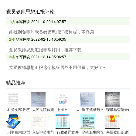
党员教师思想汇报评论
1楼
华军网友
2021-10-29 14:07:57
能找到免费的党员教师思想汇报模板，不容易
2楼
华军网友
2022-02-15 16:59:35
党员教师思想汇报非常好用，推荐下载
3楼
华军网友
2021-12-14 05:06:57
党员教师思想汇报这个模板居然不用付费，太好了~
精品推荐
村党支部书记三年任期目标责任书
人民法院传票(刑事案件用)范文
上海市____人民法院当事人送达地址确认书范文
询问笔录范文
现场检查笔录(药
刑事卷宗(封面)范文
入伍申请书范文
行政处罚案件询问笔录范文
乡镇卫生院管理制度
基层党组织建设工