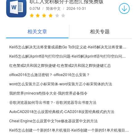
职工入党积极分子思想汇报免费版
0.07M
/
简体中文
/
2024-10-31
相关文章
相关专题
Keil5怎么解决无法将变量或函数Go To到定义处-Keil5解决无法将变量或函数Go To到定义处的方法
Keil5怎么解决printf语句打印空白问题-Keil5解决printf语句打印空白问题的方法
红色警戒2共和国之辉快捷键-红色警戒2共和国之辉快捷键汇总
office2016怎么激活密钥？-office2016怎么安装？
word怎么安装方正小标宋简体-word安装方正小标宋简体的方法
我的世界(minecraft)指令大全-我的世界必备指令
谷歌浏览器如何导出书签？- 谷歌浏览器导出书签方法
AutoCAD2018怎么设置经典模式-CAD2018设置经典模式的方法
Cheat Engine怎么设置中文?ce修改器设置中文的方法
Keil5怎么创建一个新的51单片机项目-Keil5创建一个新的51单片机项目的方法