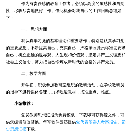
作为有责任感的教育工作者，必须以高度的敏感性和自觉
性，尽职尽责地做好工作。借此机会对我自己的工作回顾总结如
下：
一、 思想方面
我认真学习党的基本理论和重要著作，特别是认真学习党
的重要思想，不断提高自己，充实自己，严格按照党员标准去要求
自己，树立正确的世界观、人生观和价值观，坚定共产主义理想和
社会主义信念，努力把自己锻炼成新时代的合格的共产党员。
二、教学方面
开学初，积极参加教研室组织的教研活动，在学校教研员
的指导下进行集体备课，力求吃透教材，找准重点、难点。
小编推荐：
党员教师思想汇报为免费模板，下载即可获得源文件，可
供您编辑修改替换。华军软件园还提供
党代表候选人考察报告
、
党
史思想汇报
下载。