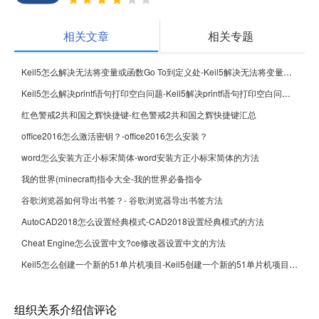
相关文章
相关专题
Keil5怎么解决无法将变量或函数Go To到定义处-Keil5解决无法将变量或函数Go To到定义处的方法
Keil5怎么解决printf语句打印空白问题-Keil5解决printf语句打印空白问题的方法
红色警戒2共和国之辉快捷键-红色警戒2共和国之辉快捷键汇总
office2016怎么激活密钥？-office2016怎么安装？
word怎么安装方正小标宋简体-word安装方正小标宋简体的方法
我的世界(minecraft)指令大全-我的世界必备指令
谷歌浏览器如何导出书签？- 谷歌浏览器导出书签方法
AutoCAD2018怎么设置经典模式-CAD2018设置经典模式的方法
Cheat Engine怎么设置中文?ce修改器设置中文的方法
Keil5怎么创建一个新的51单片机项目-Keil5创建一个新的51单片机项目的方法
组织关系介绍信评论