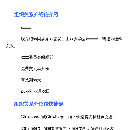
组织关系介绍信介绍
xxxxx：
现介绍xx同志系xx党员，由xx大学去xxxxxx，请接转组织
关系。
xxxx委员会组织部
党费交到xx月份
有效期xx天
20xx年xx月xx日
组织关系介绍信快捷键
Ctrl+Home(或Ctrl+Page Up)：快速将光标移到文首。
Ctrl+Insert+Insert(即按两下Insert键)：快速打开或更