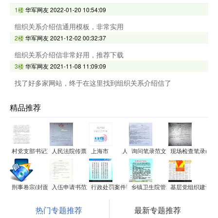
1楼
华军网友
2022-01-20 10:54:09
组织关系介绍信通用模板，非常实用
2楼
华军网友
2021-12-02 00:32:37
组织关系介绍信非常好用，推荐下载
3楼
华军网友
2021-11-08 11:09:09
找了好多家网站，终于在这里找到组织关系介绍信了
精品推荐
村党支部书记三年任期目标责任书
人民法院传票(刑事案件用)范文
上海市____人民法院当事人送达地址确认书范文
询问笔录范文
现场检查笔录(药
刑事卷宗(封面)范文
入伍申请书范文
行政处罚案件询问笔录范文
乡镇卫生院管理制度
基层党组织建设工
热门专题推荐
最新专题推荐