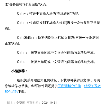
改“任务窗格”到“剪贴板”状态。
Ctrl+~：打开中文输入法的“在线造词”功能。
Ctrl++：快速切换到下标输入状态(再按一次恢复到正常状
态)。
Ctrl+Shift++：快速切换到上标输入状态(再按一次恢复到
正常状态)。
Ctrl+→：按英文单词或中文词语的间隔向后移动光标。
Ctrl+←：按英文单词或中文词语的间隔向前移动光标。
小编推荐：
组织关系介绍信为免费模板，下载即可获得源文件，可供
您编辑修改替换。华军软件园还提供
工商调档介绍信
、
组织关系转
移介绍信
下载。
版本：
免费版
| 更新时间：
2024-10-31