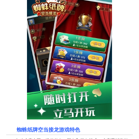
蜘蛛纸牌空当接龙
游戏特色