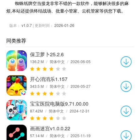
蜘蛛纸牌空当接龙非常不错的一款软件，能够解决很多的麻
烦,本站还提供终结战场、批量小管家、云机管家等供您下载。
版本：
v1.0.7
| 更新时间：
2026-01-26
同类推荐
保卫萝卜25.2.6
136.2 M
/
简体中文
/
2026-06-05
开心消消乐1.157
343.5 M
/
简体中文
/
2026-05-27
宝宝医院电脑版9.71.00.00
87.42M
/
简体中文
/
2024-12-31
画画迷宫v1.0.0.22
57.14 M
/
简体中文
/
2025-11-19