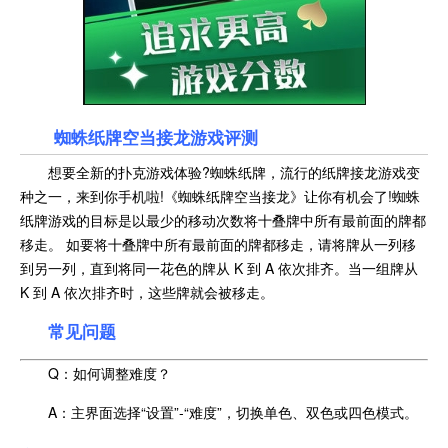
蜘蛛纸牌空当接龙
游戏评测
想要全新的扑克游戏体验?蜘蛛纸牌，流行的纸牌接龙游戏变
种之一，来到你手机啦!《蜘蛛纸牌空当接龙》让你有机会了!蜘蛛
纸牌游戏的目标是以最少的移动次数将十叠牌中所有最前面的牌都
移走。 如要将十叠牌中所有最前面的牌都移走，请将牌从一列移
到另一列，直到将同一花色的牌从 K 到 A 依次排齐。当一组牌从
K 到 A 依次排齐时，这些牌就会被移走。
常见问题
Q：如何调整难度？
A：主界面选择“设置”-“难度”，切换单色、双色或四色模式。