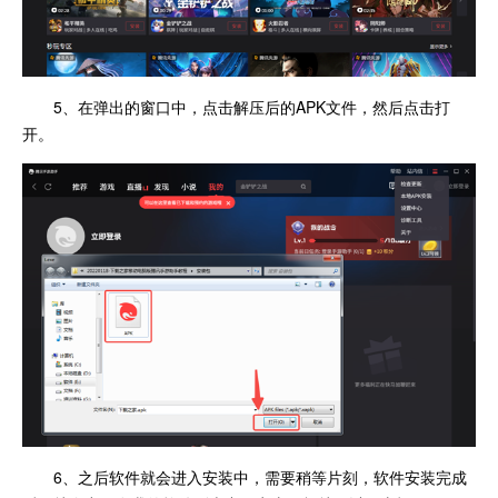
5、在弹出的窗口中，点击解压后的APK文件，然后点击打
开。
6、之后软件就会进入安装中，需要稍等片刻，软件安装完成