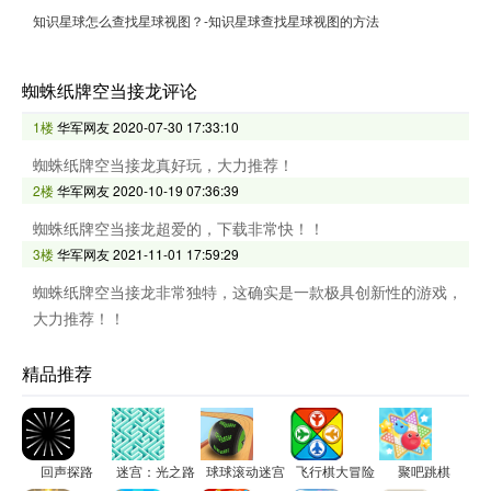
知识星球怎么查找星球视图？-知识星球查找星球视图的方法
蜘蛛纸牌空当接龙评论
1楼
华军网友
2020-07-30 17:33:10
蜘蛛纸牌空当接龙真好玩，大力推荐！
2楼
华军网友
2020-10-19 07:36:39
蜘蛛纸牌空当接龙超爱的，下载非常快！！
3楼
华军网友
2021-11-01 17:59:29
蜘蛛纸牌空当接龙非常独特，这确实是一款极具创新性的游戏，
大力推荐！！
精品推荐
回声探路
迷宫：光之路
球球滚动迷宫
飞行棋大冒险
聚吧跳棋