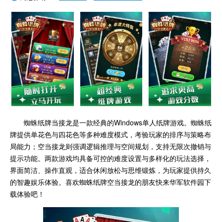
蜘蛛纸牌当接龙是一款经典的Windows单人纸牌游戏。蜘蛛纸
牌提供单花色与四花色等多种难度模式，考验玩家的排序与策略布
局能力；空当接龙则强调逻辑推理与空间规划，支持无限次撤销与
提示功能。两款游戏均具备可控的难度设置与多样化的玩法选择，
界面简洁、操作直观，适合休闲放松与思维锻炼，为玩家提供持久
的智趣娱乐体验。喜欢蜘蛛纸牌空当接龙的朋友快来华军软件园下
载体验吧！