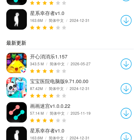
星系幸存者v1.0
163.6M
/
简体中文
/
2024-12-31
最新更新
开心消消乐1.157
343.5 M
/
简体中文
/
2026-05-27
宝宝医院电脑版9.71.00.00
87.42M
/
简体中文
/
2024-12-31
画画迷宫v1.0.0.22
57.14 M
/
简体中文
/
2025-11-19
星系幸存者v1.0
163.6M
/
简体中文
/
2024-12-31