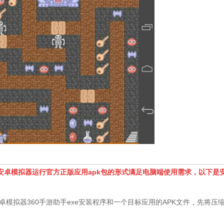
安卓模拟器运行官方正版应用apk包的形式满足电脑端使用需求，以下是
拟器360手游助手exe安装程序和一个目标应用的APK文件，先将压