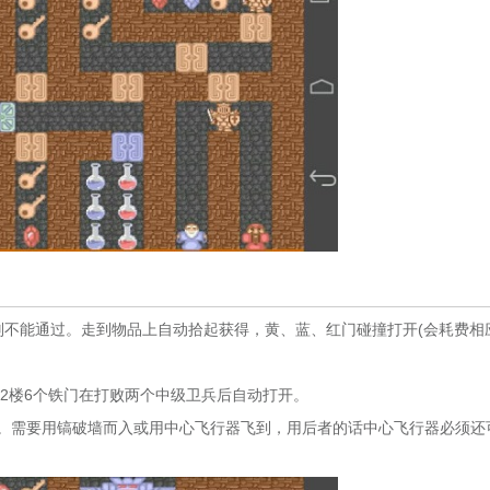
不能通过。走到物品上自动拾起获得，黄、蓝、红门碰撞打开(会耗费相
2楼6个铁门在打败两个中级卫兵后自动打开。
。需要用镐破墙而入或用中心飞行器飞到，用后者的话中心飞行器必须还