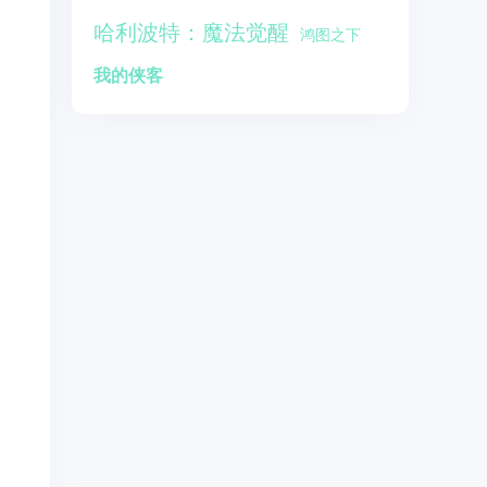
哈利波特：魔法觉醒
鸿图之下
我的侠客