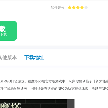
软件评分：
载
箱下载
其他版本
下载地址
像素RGB打怪游戏。在魔塔50层官方版游戏中，玩家需要动脑子计算才能
各种宝藏助玩家通关，同时还设有诸多的NPC为玩家提供线索，所以与NP