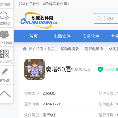
找软件用软件，就到华军软件园！
迅雷
首页
电脑软件
安卓软件
苹
所在位置：
首页
—
移动电脑版
—
游戏电脑版
—
休闲
魔塔50层
电脑版 v1.2
软件大小：
2.65MB
软件语言：
更新时间：
2024-12-31
软件版本：
软件类型：
国产软件
运行环境：