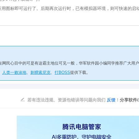
应用图标即可运行了。后期再次运行时，已有模拟器环境，则可快速的启
，在网民心目中的可是有这霸主地位可见一般，华军软件园小编同学推荐广大用
、
人类一败涂地
、
刺猬索尼克
、
打BOSS
提供下载。
若有违法违规、资源包错误等问题向我们
反馈
！
分享软件