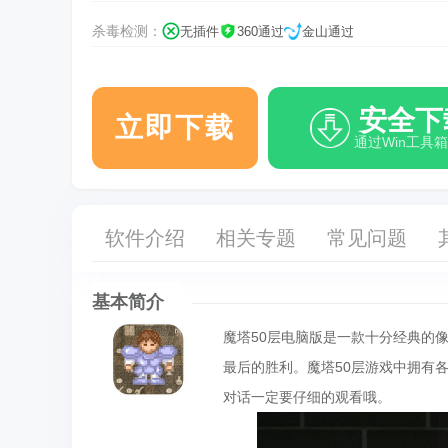
杀毒检测：
无插件
360通过
金山通过
安全下
立即下载
通过Win工具
软件介绍
相关专题
常见问题
基本简介
魔塔50层电脑版是一款十分经典的
最后的胜利。魔塔50层游戏中拥有
对话一定要仔细的观看哦。