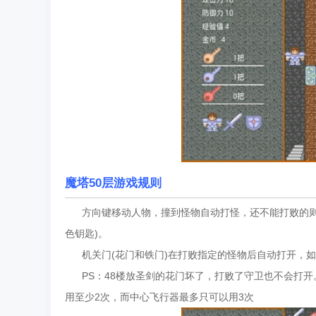
魔塔50层游戏规则
方向键移动人物，撞到怪物自动打怪，还不能打败的则
色钥匙)。
机关门(花门和铁门)在打败指定的怪物后自动打开，如
PS：48楼放圣剑的花门坏了，打败了守卫也不会打开
用至少2次，而中心飞行器最多只可以用3次