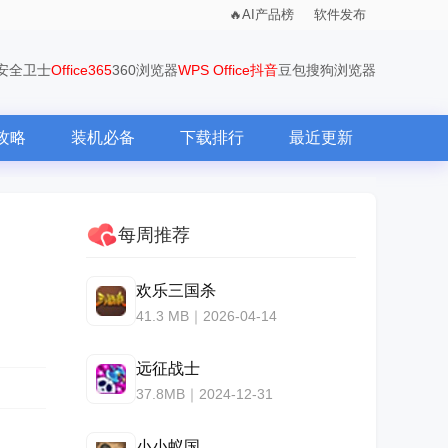
AI产品榜
软件发布
0安全卫士
Office365
360浏览器
WPS Office
抖音
豆包
搜狗浏览器
攻略
装机必备
下载排行
最近更新
每周推荐
欢乐三国杀
41.3 MB｜2026-04-14
远征战士
37.8MB｜2024-12-31
小小蚁国