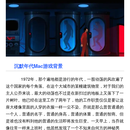
沉默年代Mac游戏背景
1972年，那个遍地都是游行的年代，一股动荡的风吹遍了
这个国家的每个角落。在这个大城市的某幢建筑物里，对于我们的
主人公乔来说，最大的动荡也不过是在新扫过的地板上又落下了一
片树叶。他已经在这里工作了两年了，他的工作职责仅仅是要让这
座大楼像里面的人穿的衣服一样一尘不染。乔就是那么普普通通的
一个人，普通的名字，普通的身高，普通的体重，普通的智商。但
是谁也没有料到他的普通的生活即将发生巨变。一天早上，当乔就
像往常一样来上班时，他居然发现了一个不知来自何方的神秘男