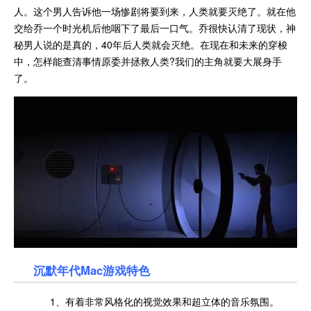
人。这个男人告诉他一场惨剧将要到来，人类就要灭绝了。就在他
交给乔一个时光机后他咽下了最后一口气。乔很快认清了现状，神
秘男人说的是真的，40年后人类就会灭绝。在现在和未来的穿梭
中，怎样能查清事情原委并拯救人类?我们的主角就要大展身手
了。
沉默年代Mac游戏特色
1、有着非常风格化的视觉效果和超立体的音乐氛围。