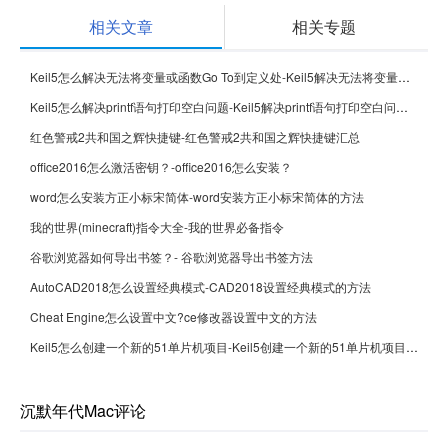
相关文章
相关专题
Keil5怎么解决无法将变量或函数Go To到定义处-Keil5解决无法将变量或函数Go To到定义处的方法
Keil5怎么解决printf语句打印空白问题-Keil5解决printf语句打印空白问题的方法
红色警戒2共和国之辉快捷键-红色警戒2共和国之辉快捷键汇总
office2016怎么激活密钥？-office2016怎么安装？
word怎么安装方正小标宋简体-word安装方正小标宋简体的方法
我的世界(minecraft)指令大全-我的世界必备指令
谷歌浏览器如何导出书签？- 谷歌浏览器导出书签方法
AutoCAD2018怎么设置经典模式-CAD2018设置经典模式的方法
Cheat Engine怎么设置中文?ce修改器设置中文的方法
Keil5怎么创建一个新的51单片机项目-Keil5创建一个新的51单片机项目的方法
沉默年代Mac评论