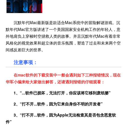
沉默年代Mac最新版是款适合Mac系统中的冒险解谜游戏。沉
默年代Mac官方版讲述了一个美国国家安全机构工作的年轻人，意
外地肩负上穿梭时空拯救人类的故事。并且沉默年代Mac有着非常
风格化的视觉效果和超立体的音乐氛围，塑造了过去和未来两个空
间感反差巨大的世界。
注意事项：
在
mac
软件的下载安装中一般会遇到如下三种报错情况，现在
华军小编来给大家做出解答，还请遇到报错的仔细观看：
1、
“
...
软件已损坏，无法打开，你应该将它移到废纸篓”
2、
“打不开
...
软件，因为它来自身份不明的开发者”
3、
“打不开
...
软件，因为
Apple
无法检查其是否包含恶意软
件”