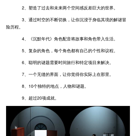
2、塑造了过去和未来两个空间感反差巨大的世界。
3、通过时空的不断切换，让你沉浸于身临其境的解谜冒
险历程。
4、《沉默年代》角色配音将故事和角色带入生活。
5、复杂的角色，每个角色都有自己的个性和议程。
6、聪明的谜题需要时间旅行和特定项目来解决。
7、一个无缝的界面，让你觉得你实际上在那里。
8、10个独特的地点，人物和谜题。
9、超过20项成就。