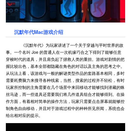
沉默年代Mac游戏介绍
《沉默年代》为玩家讲述了一个关于穿越与平时世界的故
事。一个名叫 Joe 的普通人在一次机缘巧合之下得到了能够任意
穿梭时代的道具，并且肩负起了拯救人类的重担。游戏对剧情的把
握比较出色，基本全部都隐藏在角色的对话以及主角的思考之中。
从玩法上看，该游戏与一般的解谜类型作品的套路基本相同，多时
需要耗费脑力来搜寻各种线索，当然，搜索的过程并不轻松，有时
玩家所控制的主角需要在几个场景中来回移动才能够找到潜藏的蛛
丝马迹，而一些道具还需要我们将几件道具组合才能够得到。在操
作方面，有着相对简单的操作方法，玩家只需要点击屏幕就能够控
制角色自由移动，并且对于游戏过程中的种种所见所闻，系统也会
给出相对应的提示。