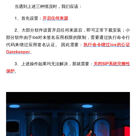
当遇到上述三种情况时，我们应该：
1、首先设置：
开启任何来源
2
、大部分软件设置开启任何来源后，即可正常下载安装；小
部分软件由于
ios
对未签名应用权限的限制，需要通过执行命令行
代码来绕过应用签名认证。 因此需要：
执行命令绕过
ios
的公证
Gatekeeper
。
3
、上述操作如果均无法解决，那就需要：
关闭
SIP
系统完整性
保护
。