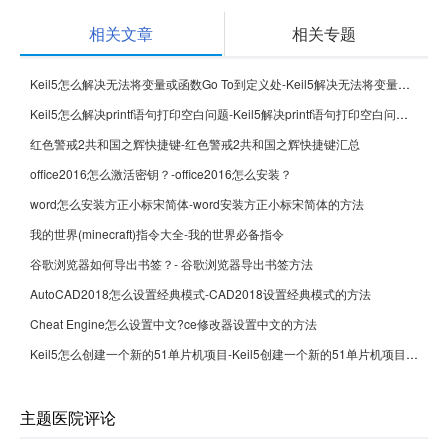
相关文章
相关专题
Keil5怎么解决无法将变量或函数Go To到定义处-Keil5解决无法将变量或函数Go To到定义处的方法
Keil5怎么解决printf语句打印空白问题-Keil5解决printf语句打印空白问题的方法
红色警戒2共和国之辉快捷键-红色警戒2共和国之辉快捷键汇总
office2016怎么激活密钥？-office2016怎么安装？
word怎么安装方正小标宋简体-word安装方正小标宋简体的方法
我的世界(minecraft)指令大全-我的世界必备指令
谷歌浏览器如何导出书签？- 谷歌浏览器导出书签方法
AutoCAD2018怎么设置经典模式-CAD2018设置经典模式的方法
Cheat Engine怎么设置中文?ce修改器设置中文的方法
Keil5怎么创建一个新的51单片机项目-Keil5创建一个新的51单片机项目的方法
主题医院评论