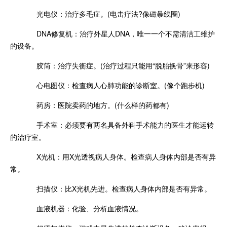
光电仪：治疗多毛症。(电击疗法?像磁暴线圈)
DNA修复机：治疗外星人DNA，唯一一个不需清洁工维护
的设备。
胶筒：治疗失衡症。(治疗过程只能用“脱胎换骨”来形容)
心电图仪：检查病人心肺功能的诊断室。(像个跑步机)
药房：医院卖药的地方。(什么样的药都有)
手术室：必须要有两名具备外科手术能力的医生才能运转
的治疗室。
X光机：用X光透视病人身体。检查病人身体内部是否有异
常。
扫描仪：比X光机先进。检查病人身体内部是否有异常。
血液机器：化验、分析血液情况。