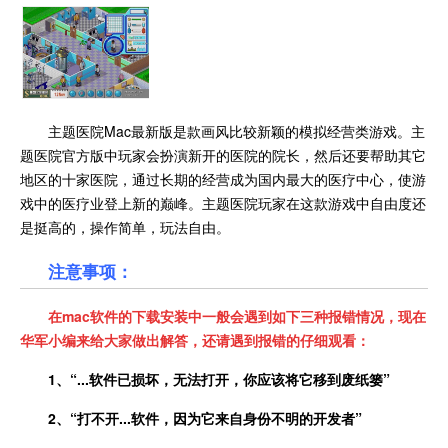
主题医院Mac最新版是款画风比较新颖的模拟经营类游戏。主
题医院官方版中玩家会扮演新开的医院的院长，然后还要帮助其它
地区的十家医院，通过长期的经营成为国内最大的医疗中心，使游
戏中的医疗业登上新的巅峰。主题医院玩家在这款游戏中自由度还
是挺高的，操作简单，玩法自由。
注意事项：
在
mac
软件的下载安装中一般会遇到如下三种报错情况，现在
华军小编来给大家做出解答，还请遇到报错的仔细观看：
1、
“
...
软件已损坏，无法打开，你应该将它移到废纸篓”
2、
“打不开
...
软件，因为它来自身份不明的开发者”