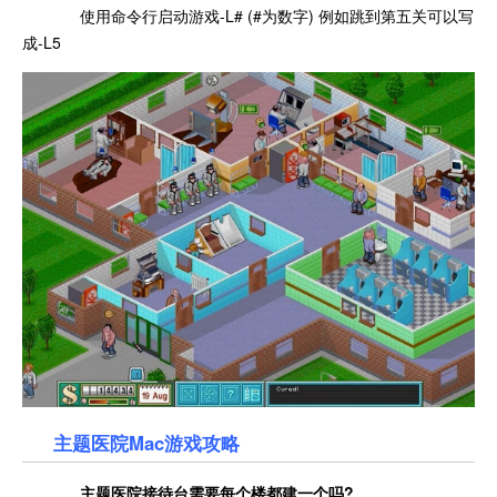
使用命令行启动游戏-L# (#为数字) 例如跳到第五关可以写
成-L5
主题医院Mac游戏攻略
主题医院接待台需要每个楼都建一个吗?