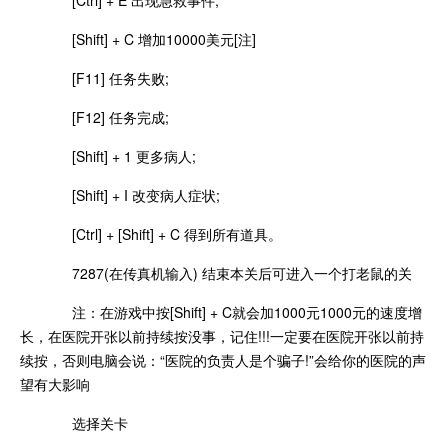
[Ctrl] + E 出现急救事件;
[Shift] + C 增加10000美元[注]
[F11] 任务失败;
[F12] 任务完成;
[Shift] + 1 更多病人;
[Shift] + I 改变病人症状;
[Ctrl] + [Shift] + C 得到所有道具。
7287(在传真机输入) 结束本关后可进入一个打老鼠的关
注：在游戏中按[Shift] + C就会加1000元1000元的速度增
长，在医院开张以前持续按没事，记住!!!一定要在医院开张以前持
续按，否则电脑会说：“医院的负责人是个骗子!”会给你的医院的声
望有大影响
选择关卡