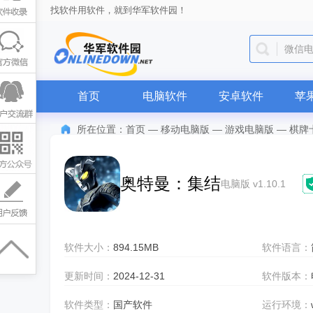
找软件用软件，就到华军软件园！
微信
首页
电脑软件
安卓软件
苹
所在位置：
首页
—
移动电脑版
—
游戏电脑版
—
棋牌
奥特曼：集结
电脑版 v1.10.1
软件大小：
894.15MB
软件语言：
更新时间：
2024-12-31
软件版本：
软件类型：
国产软件
运行环境：