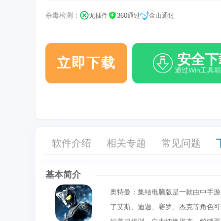
杀毒检测：
无插件
360通过
金山通过
安全下
立即下载
通过Win工具
软件介绍
相关专题
常见问题
基本简介
奥特曼：集结电脑版是一款由中手游
了艾斯、迪迦、赛罗、杰克等角色可