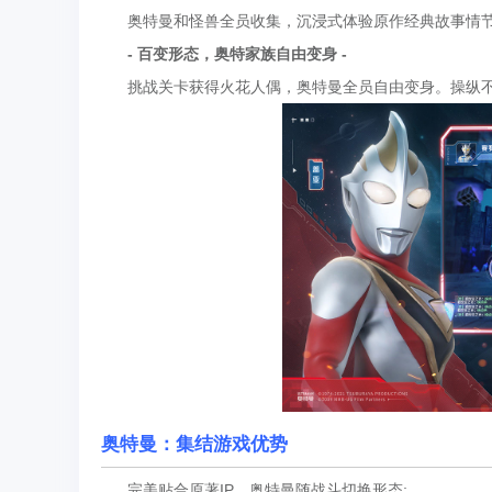
奥特曼和怪兽全员收集，沉浸式体验原作经典故事情节
- 百变形态，奥特家族自由变身 -
挑战关卡获得火花人偶，奥特曼全员自由变身。操纵不
奥特曼：集结游戏优势
完美贴合原著IP，奥特曼随战斗切换形态;