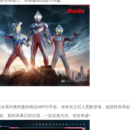
多特殊能力，体验极致的战斗乐趣。
全系列奥特曼的精品ARPG手游。传奇光之巨人悉数登场，超级怪兽再
宙。新的风暴已经出现，一起化身为光，创造奇迹!