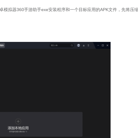
拟器360手游助手exe安装程序和一个目标应用的APK文件，先将压