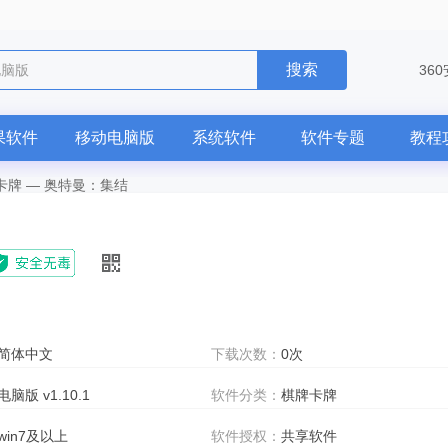
搜索
电脑版
36
果软件
移动电脑版
系统软件
软件专题
教程
卡牌
—
奥特曼：集结
简体中文
下载次数：
0次
电脑版 v1.10.1
软件分类：
棋牌卡牌
win7及以上
软件授权：
共享软件