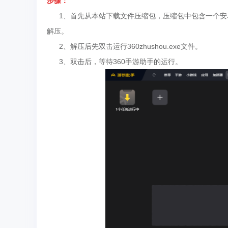
步骤：
1、首先从本站下载文件压缩包，压缩包中包含一个安卓模
解压。
2、解压后先双击运行360zhushou.exe文件。
3、双击后，等待360手游助手的运行。