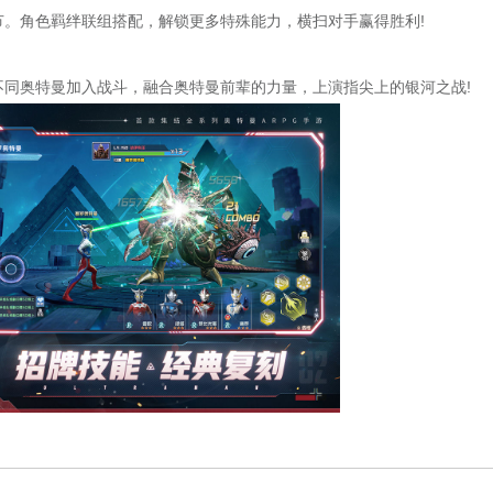
。角色羁绊联组搭配，解锁更多特殊能力，横扫对手赢得胜利!
同奥特曼加入战斗，融合奥特曼前辈的力量，上演指尖上的银河之战!