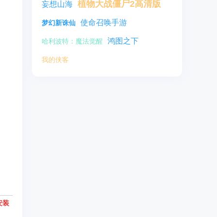
植物大战僵尸2高清版
妄想山海
使命召唤手游
梦幻新诛仙
鸿图之下
哈利波特：魔法觉醒
我的侠客
安装