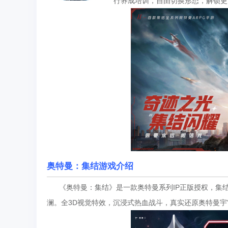
行养成培训，自由切换形态，解锁更
奥特曼：集结游戏介绍
《奥特曼：集结》是一款奥特曼系列IP正版授权，集结
澜。全3D视觉特效，沉浸式热血战斗，真实还原奥特曼宇