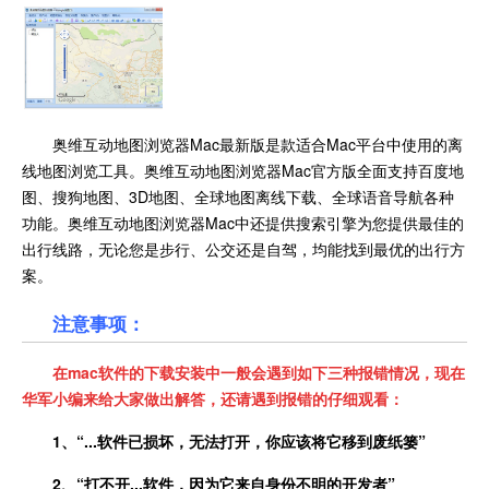
奥维互动地图浏览器Mac最新版是款适合Mac平台中使用的离
线地图浏览工具。奥维互动地图浏览器Mac官方版全面支持百度地
图、搜狗地图、3D地图、全球地图离线下载、全球语音导航各种
功能。奥维互动地图浏览器Mac中还提供搜索引擎为您提供最佳的
出行线路，无论您是步行、公交还是自驾，均能找到最优的出行方
案。
注意事项：
在
mac
软件的下载安装中一般会遇到如下三种报错情况，现在
华军小编来给大家做出解答，还请遇到报错的仔细观看：
1、
“
...
软件已损坏，无法打开，你应该将它移到废纸篓”
2、
“打不开
...
软件，因为它来自身份不明的开发者”