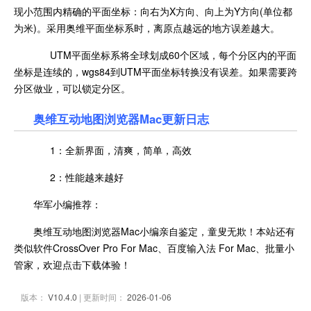
现小范围内精确的平面坐标：向右为X方向、向上为Y方向(单位都
为米)。采用奥维平面坐标系时，离原点越远的地方误差越大。
UTM平面坐标系将全球划成60个区域，每个分区内的平面
坐标是连续的，wgs84到UTM平面坐标转换没有误差。如果需要跨
分区做业，可以锁定分区。
奥维互动地图浏览器Mac更新日志
1：全新界面，清爽，简单，高效
2：性能越来越好
华军小编推荐：
奥维互动地图浏览器Mac小编亲自鉴定，童叟无欺！本站还有
类似软件CrossOver Pro For Mac、百度输入法 For Mac、批量小
管家，欢迎点击下载体验！
版本：
V10.4.0
| 更新时间：
2026-01-06