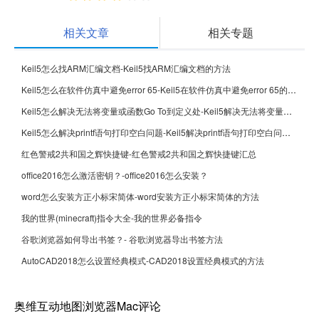
相关文章
相关专题
Keil5怎么找ARM汇编文档-Keil5找ARM汇编文档的方法
Keil5怎么在软件仿真中避免error 65-Keil5在软件仿真中避免error 65的方法
Keil5怎么解决无法将变量或函数Go To到定义处-Keil5解决无法将变量或函数Go To到定义处的方法
Keil5怎么解决printf语句打印空白问题-Keil5解决printf语句打印空白问题的方法
红色警戒2共和国之辉快捷键-红色警戒2共和国之辉快捷键汇总
office2016怎么激活密钥？-office2016怎么安装？
word怎么安装方正小标宋简体-word安装方正小标宋简体的方法
我的世界(minecraft)指令大全-我的世界必备指令
谷歌浏览器如何导出书签？- 谷歌浏览器导出书签方法
AutoCAD2018怎么设置经典模式-CAD2018设置经典模式的方法
奥维互动地图浏览器Mac评论