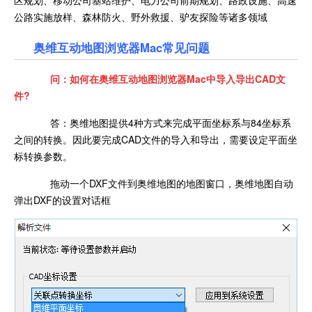
区规划、移动公司基站维护、电力公司前期规划、路政设施、高速
公路实施放样、森林防火、野外救援、驴友探险等诸多领域
奥维互动地图浏览器Mac常见问题
问：如何在奥维互动地图浏览器Mac中导入导出CAD文
件?
答：奥维地图提供4种方式来完成平面坐标系与84坐标系
之间的转换。因此要完成CAD文件的导入和导出，需要设定平面坐
标转换参数。
拖动一个DXF文件到奥维地图的地图窗口，奥维地图自动
弹出DXF的设置对话框