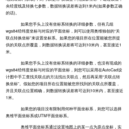
央经度线及转换七参数，数据转换误差将达到1米内(如果参数正确
的话)。
如果您手头上没有坐标系转换的详细参数，但有几组
wgs84经纬度坐标与对应的平面坐标，则可以使用奥维独创的“关
联点转换坐标”来设置坐标系。如果您的项目所在位置能被您所提
供的关联点所覆盖，则数据转换误差将可达到10米内，甚至接近1
米。
如果您手头上没有坐标系转换的详细参数，也没有现成的
wgs84经纬度坐标与对应的平面坐标，则您可以采用在AutoCad设
计图中手工查找关联点的方法找出关联点，然后再采用“关联点转
换坐标”。假如您的项目所在位置能被您所找到的关联点所覆盖，
并且关联点位置精确，则数据转换误差将可达到10米内，甚至接近
1米。
如果您的项目没有限制用何种平面坐标系，则您可以选择
奥维平面坐标系或UTM平面坐标系。
奥维平面坐标系通过设置地图上的某一点为原点坐标，实