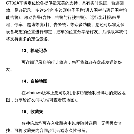
GT02A车辆定位设备提供最完美的支持，具有实时跟踪、轨迹回
放、足迹记录、多达5个的多边形电子围栏(进入围栏与离开围栏均
能告警)、移动告警(含静止告警与行驶告警)、运行统计报表(里
程、停车、超速等统计)、告警统计等众多功能。您还可以将定位
设备与您的位置进行绑定，把车的位置分享给好友。后续版本我们
将支持更多的定位设备。
13、轨迹记录
可详细记录您的行走轨迹，您可将轨迹存盘或发送给好
友。
14、自绘地图
在windows版本上您可以利用该功能绘制出详尽的景区地
图，分享给好友(手机端可查看该地图)。
15、收藏夹
各种信息均可存入收藏夹中以便随时选用，无需再次查
找。可将收藏夹内容同步到云端永久性保留。