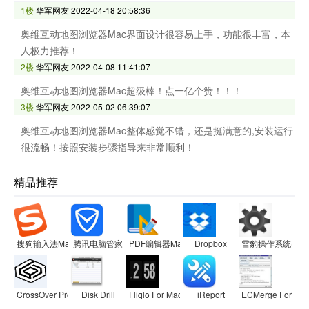
1楼
华军网友
2022-04-18 20:58:36
奥维互动地图浏览器Mac界面设计很容易上手，功能很丰富，本
人极力推荐！
2楼
华军网友
2022-04-08 11:41:07
奥维互动地图浏览器Mac超级棒！点一亿个赞！！！
3楼
华军网友
2022-05-02 06:39:07
奥维互动地图浏览器Mac整体感觉不错，还是挺满意的,安装运行
很流畅！按照安装步骤指导来非常顺利！
精品推荐
搜狗输入法Mac版
腾讯电脑管家
PDF编辑器Mac版
Dropbox
雪豹操作系统(SnowL
CrossOver Pro For Mac
Disk Drill
Fliqlo For Mac
iReport
ECMerge For PP