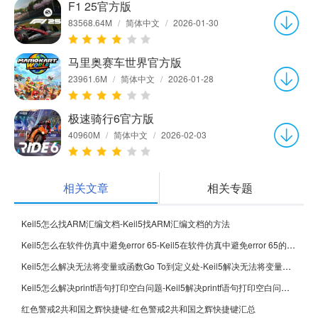
F1 25官方版
83568.64M
/
简体中文
/
2026-01-30
马里奥赛车世界官方版
23961.6M
/
简体中文
/
2026-01-28
极速骑行6官方版
40960M
/
简体中文
/
2026-02-03
相关文章
相关专题
Keil5怎么找ARM汇编文档-Keil5找ARM汇编文档的方法
Keil5怎么在软件仿真中避免error 65-Keil5在软件仿真中避免error 65的方法
Keil5怎么解决无法将变量或函数Go To到定义处-Keil5解决无法将变量或函数Go To到定义处的方法
Keil5怎么解决printf语句打印空白问题-Keil5解决printf语句打印空白问题的方法
红色警戒2共和国之辉快捷键-红色警戒2共和国之辉快捷键汇总