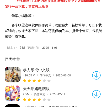
特别说明：本站为您提供的赛车联盟中文版是steam官方
发行平台下载，请支持正版哦~
华军小编推荐：
赛车联盟这款软件操作简单，功能强大，轻松简单，可以下载
试试哦，欢迎大家下载，本站还提供qq飞车、批量小管家、云机管
家等供您下载。
版本：
中文版
| 更新时间：
2025-11-06
同类推荐
暴力摩托中文版
410.55 M
/
简体中文
/
2026-06-08
天天酷跑电脑版
2.5M
/
简体中文
/
2024-12-31