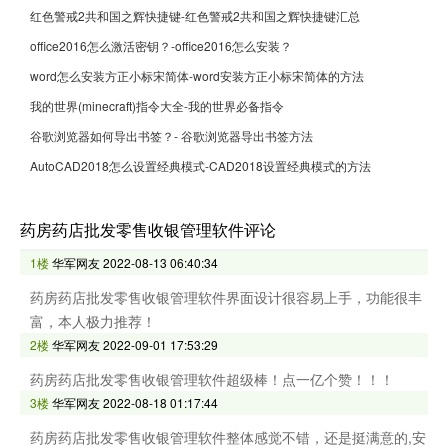
红色警戒2共和国之辉快捷键-红色警戒2共和国之辉快捷键汇总
office2016怎么激活密钥？-office2016怎么安装？
word怎么安装方正小标宋简体-word安装方正小标宋简体的方法
我的世界(minecraft)指令大全-我的世界必备指令
谷歌浏览器如何导出书签？- 谷歌浏览器导出书签方法
AutoCAD2018怎么设置经典模式-CAD2018设置经典模式的方法
药房药店批发零售收银管理软件评论
1楼
华军网友
2022-08-13 06:40:34
药房药店批发零售收银管理软件界面设计很容易上手，功能很丰
富，本人极力推荐！
2楼
华军网友
2022-09-01 17:53:29
药房药店批发零售收银管理软件超级棒！点一亿个赞！！！
3楼
华军网友
2022-08-18 01:17:44
药房药店批发零售收银管理软件整体感觉不错，还是挺满意的,安