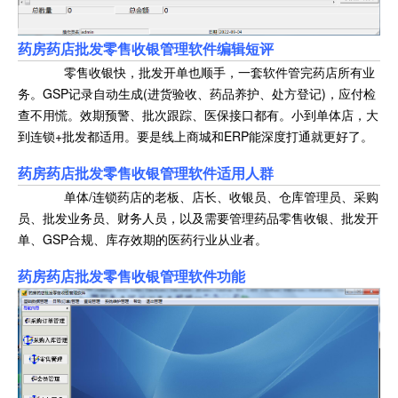
药房药店批发零售收银管理软件编辑短评
零售收银快，批发开单也顺手，一套软件管完药店所有业
务。GSP记录自动生成(进货验收、药品养护、处方登记)，应付检
查不用慌。效期预警、批次跟踪、医保接口都有。小到单体店，大
到连锁+批发都适用。要是线上商城和ERP能深度打通就更好了。
药房药店批发零售收银管理软件适用人群
单体/连锁药店的老板、店长、收银员、仓库管理员、采购
员、批发业务员、财务人员，以及需要管理药品零售收银、批发开
单、GSP合规、库存效期的医药行业从业者。
药房药店批发零售收银管理软件功能