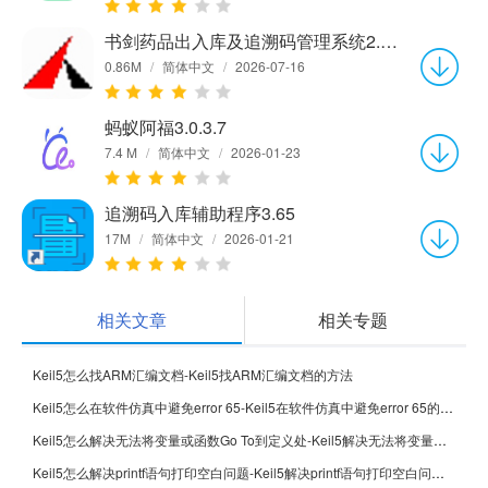
书剑药品出入库及追溯码管理系统2.03官方版
0.86M
/
简体中文
/
2026-07-16
蚂蚁阿福3.0.3.7
7.4 M
/
简体中文
/
2026-01-23
追溯码入库辅助程序3.65
17M
/
简体中文
/
2026-01-21
相关文章
相关专题
Keil5怎么找ARM汇编文档-Keil5找ARM汇编文档的方法
Keil5怎么在软件仿真中避免error 65-Keil5在软件仿真中避免error 65的方法
Keil5怎么解决无法将变量或函数Go To到定义处-Keil5解决无法将变量或函数Go To到定义处的方法
Keil5怎么解决printf语句打印空白问题-Keil5解决printf语句打印空白问题的方法