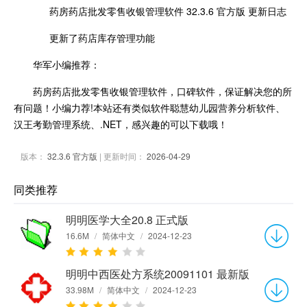
药房药店批发零售收银管理软件 32.3.6 官方版 更新日志
更新了药店库存管理功能
华军小编推荐：
药房药店批发零售收银管理软件，口碑软件，保证解决您的所
有问题！小编力荐!本站还有类似软件聪慧幼儿园营养分析软件、
汉王考勤管理系统、.NET，感兴趣的可以下载哦！
版本：
32.3.6 官方版
| 更新时间：
2026-04-29
同类推荐
明明医学大全20.8 正式版
16.6M
/
简体中文
/
2024-12-23
明明中西医处方系统20091101 最新版
33.98M
/
简体中文
/
2024-12-23