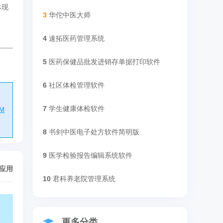
体现
3
华佗中医大师
4
速拓医药管理系统
5
医药保健品批发进销存单据打印软件
6
社区体检管理软件
7
学生健康体检软件
kM
8
书剑中医电子处方软件简明版
9
医学检验报告编辑系统软件
/应用
10
君科养老院管理系统
更多分类