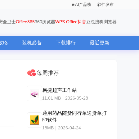
AI产品榜
软件发布
0安全卫士
Office365
360浏览器
WPS Office
抖音
豆包
搜狗浏览器
攻略
装机必备
下载排行
最近更新
每周推荐
易捷超声工作站
11.01 MB｜2026-05-28
通用药品随货同行单送货单打
印软件
18MB｜2026-04-24