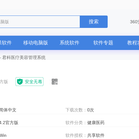
搜索
电脑版
36
果软件
移动电脑版
系统软件
软件专题
教程
—
君科医疗美容管理系统
官方版
简体中文
下载次数：
0次
4.2官方版
软件分类：
健康医药
Win
软件授权：
共享软件