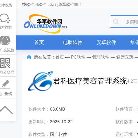
找软件用软件，就到华军软件园！
微信
首页
电脑软件
安卓软件
苹
所在位置：
首页
—
PC软件
—
管理软件
—
健康医药
君科医疗美容管理系统
4.2
软件大小：
63.6MB
软件语言：
更新时间：
2025-10-22
软件版本：
软件类型：
国产软件
运行环境：