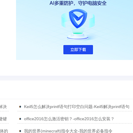
5解决
Keil5怎么解决printf语句打印空白问题-Keil5解决printf语句
打印空白问题的方法
捷键
office2016怎么激活密钥？-office2016怎么安装？
简体的
我的世界(minecraft)指令大全-我的世界必备指令