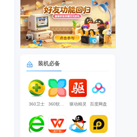
广告
装机必备
360卫士
360软件管家
驱动精灵
百度网盘