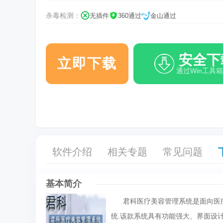
杀毒检测：
无插件
360通过
金山通过
安全下
立即下载
通过Win工具
软件介绍
相关专题
常见问题
基本简介
君科医疗美容管理系统是面向医疗
统.该款系统具有功能强大、界面设