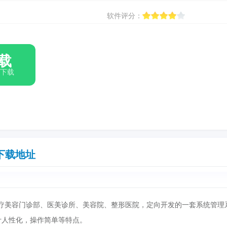
软件评分：
载
箱下载
下载地址
美容门诊部、医美诊所、美容院、整形医院，定向开发的一套系统管理
计人性化，操作简单等特点。