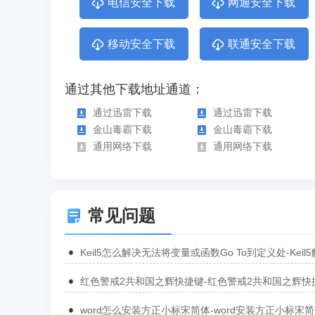
电信安全下载
网通安全下载
移动安全下载
联通安全下载
通过其他下载地址通道：
通过迅雷下载
通过迅雷下载
金山毒霸下载
金山毒霸下载
通用网络下载
通用网络下载
常见问题
Keil5怎么解决无法将变量或函数Go To到定义处-Keil
无法将变量或函数Go To到定义处的方法
红色警戒2共和国之辉快捷键-红色警戒2共和国之辉快
汇总
word怎么安装方正小标宋简体-word安装方正小标宋