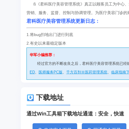
ß《君科医疗美容管理系统》真正以顾客员工为中心、站
营销、服务、监督、控制与协调管理。为医疗美容门诊的
君科医疗美容管理系统更新日志：
1.将bug扫地出门进行到底
2.有史以来最稳定版本
华军小编推荐：
经过官方的不断改良之后，君科医疗美容管理系统已经
ED
、
医师服务PC版
、
千方百剂Ⅲ医药管理系统
、
临床指南
下载地址
通过Win工具箱下载地址通道：安全，快速