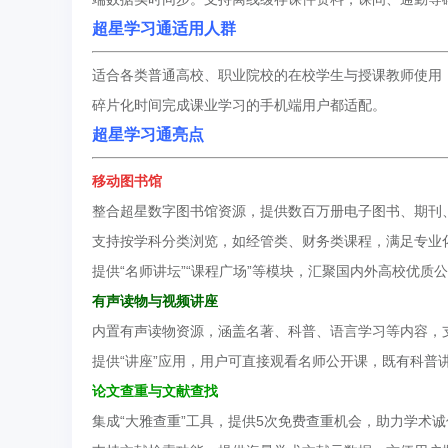
超星学习通适用人群
适合各类普通高校、职业院校的在校学生与授课教师使用
碎片化时间完成课业学习的手机端用户都适配。
超星学习通亮点
移动
图书馆
整合超星数字图书馆资源，提供数百万册电子图书、期刊
支持按学科分类浏览，如经管类、财务类课程，满足专业
提供“名师讲坛”“课程广场”等模块，汇聚国内外高校优
有声读物与视频讲座
内置有声读物资源，涵盖名著、科普、语言学习等内容，
提供“讲座”应用，用户可直接观看名师公开课，既有科普
论文查重与文献查找
集成“大雅查重”工具，提供5次免费查重机会，助力学术