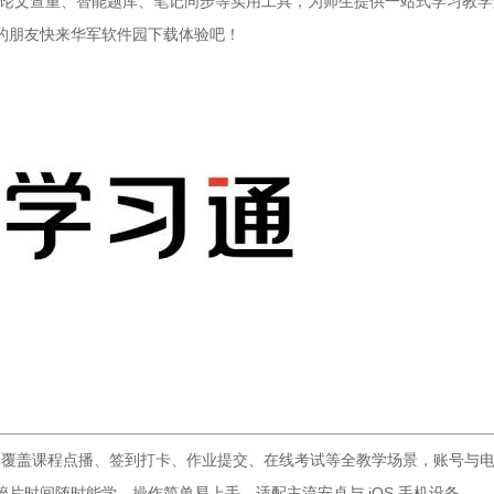
论文查重、智能题库、笔记同步等实用工具，为师生提供一站式学习教学
的朋友快来华军软件园下载体验吧！
具，覆盖课程点播、签到打卡、作业提交、在线考试等全教学场景，账号与
片时间随时能学，操作简单易上手，适配主流安卓与 iOS 手机设备。