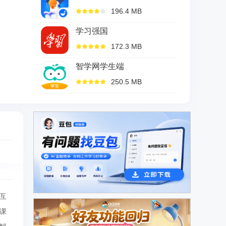
196.4 MB
学习强国
172.3 MB
智学网学生端
250.5 MB
广告
互
课