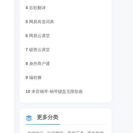
4
谷歌翻译
5
网易有道词典
6
网易云课堂
7
硕蕾云课堂
8
身所商户通
9
编程狮
10
来音钢琴-钢琴键盘无限歌曲
更多分类