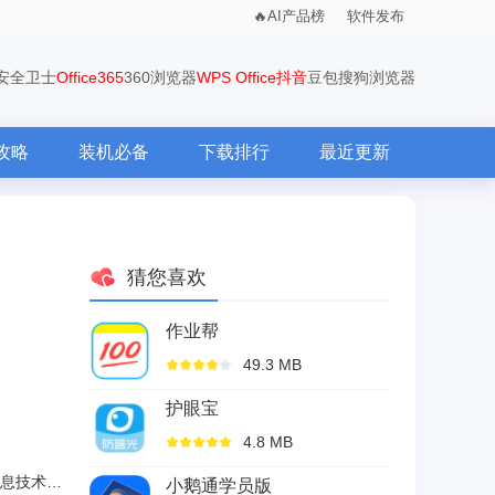
AI产品榜
软件发布
0安全卫士
Office365
360浏览器
WPS Office
抖音
豆包
搜狗浏览器
攻略
装机必备
下载排行
最近更新
猜您喜欢
作业帮
49.3 MB
护眼宝
4.8 MB
北京世纪超星信息技术发展有限责任公司
小鹅通学员版