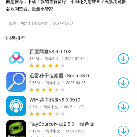
向您推荐，下载了就知道有多好。小编还为您准备了火狐浏览器、
谷歌浏览器、批量小管家
版本：
v2.1.5
| 更新时间：
2024-12-30
同类推荐
百度网盘v8.6.0.102
384M
/
简体中文
/
2026-07-30
迅雷种子搜索器TSearch5.9
0.56M
/
简体中文
/
2026-03-25
WIFI共享精灵v5.0.0919
8.7M
/
简体中文
/
2025-11-27
RaySource网盘2.5.0.1 绿色版
6.12M
/
简体中文
/
2024-12-23