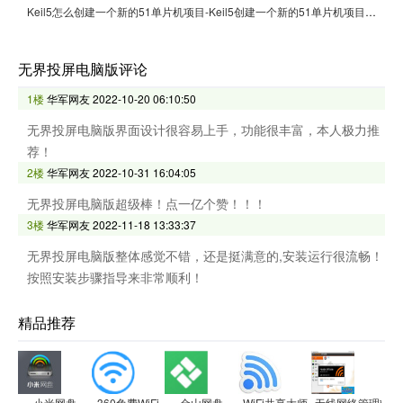
Keil5怎么创建一个新的51单片机项目-Keil5创建一个新的51单片机项目的方法
无界投屏电脑版评论
1楼
华军网友
2022-10-20 06:10:50
无界投屏电脑版界面设计很容易上手，功能很丰富，本人极力推
荐！
2楼
华军网友
2022-10-31 16:04:05
无界投屏电脑版超级棒！点一亿个赞！！！
3楼
华军网友
2022-11-18 13:33:37
无界投屏电脑版整体感觉不错，还是挺满意的,安装运行很流畅！
按照安装步骤指导来非常顺利！
精品推荐
小米网盘
360免费WiFi
金山网盘
WiFi共享大师
无线网络管理软件(Maxi