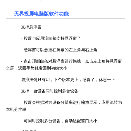
无界投屏电脑版
软件功能
支持悬浮窗
- 投屏与应用流转都支持悬浮窗了
- 悬浮窗可以悬挂在屏幕的左上角与右上角
- 点击顶部白条对悬浮窗进行拖拽，点击左上角将悬浮窗
全屏，返回手势触发回到初始大小
虚拟按键只有UI，下个版本更上，感冒了，休息一下
支持一台设备同时控制多台设备
- 投屏会根据对方设备分辨率进行缩放展示，应用流转为
本机分辨率
- 可同时控制多台设备，自动适配窗口大小