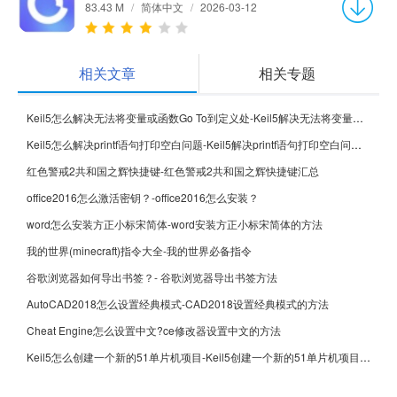
83.43 M
/
简体中文
/
2026-03-12
相关文章
相关专题
Keil5怎么解决无法将变量或函数Go To到定义处-Keil5解决无法将变量或函数Go To到定义处的方法
Keil5怎么解决printf语句打印空白问题-Keil5解决printf语句打印空白问题的方法
红色警戒2共和国之辉快捷键-红色警戒2共和国之辉快捷键汇总
office2016怎么激活密钥？-office2016怎么安装？
word怎么安装方正小标宋简体-word安装方正小标宋简体的方法
我的世界(minecraft)指令大全-我的世界必备指令
谷歌浏览器如何导出书签？- 谷歌浏览器导出书签方法
AutoCAD2018怎么设置经典模式-CAD2018设置经典模式的方法
Cheat Engine怎么设置中文?ce修改器设置中文的方法
Keil5怎么创建一个新的51单片机项目-Keil5创建一个新的51单片机项目的方法