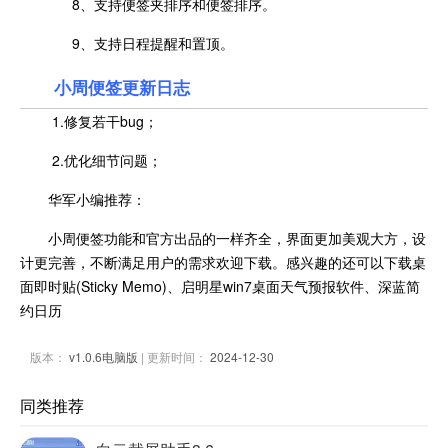
8、支持便签夹排序和便签排序。
9、支持日程提醒和置顶。
小周便签更新日志
1.修复若干bug；
2.优化细节问题；
华军小编推荐：
小周便签功能和官方出品的一样齐全，界面更加美观大方，设
计更完善，不断满足用户的需求欢迎下载。感兴趣的还可以下载桌
面即时贴(Sticky Memo)、启明星win7桌面天气预报软件、深蓝简
约日历
版本：
v1.0.6电脑版
| 更新时间：
2024-12-30
同类推荐