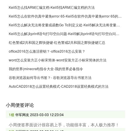
Keil5怎么找ARM汇编文档-Keil5找ARM汇编文档的方法
Keil5怎么在软件仿真中避免error 65-Keil5在软件仿真中避免error 65的方法
Keil5怎么解决无法将变量或函数Go To到定义处-Keil5解决无法将变量或函数Go To到定义处的方法
Keil5怎么解决printf语句打印空白问题-Keil5解决printf语句打印空白问题的方法
红色警戒2共和国之辉快捷键-红色警戒2共和国之辉快捷键汇总
office2016怎么激活密钥？-office2016怎么安装？
word怎么安装方正小标宋简体-word安装方正小标宋简体的方法
我的世界(minecraft)指令大全-我的世界必备指令
谷歌浏览器如何导出书签？- 谷歌浏览器导出书签方法
AutoCAD2018怎么设置经典模式-CAD2018设置经典模式的方法
小周便签评论
1楼
华军网友
2023-03-03 12:23:04
小周便签界面设计很容易上手，功能很丰富，本人极力推荐！