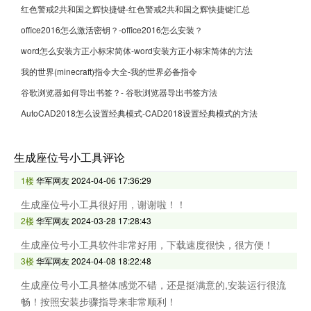
红色警戒2共和国之辉快捷键-红色警戒2共和国之辉快捷键汇总
office2016怎么激活密钥？-office2016怎么安装？
word怎么安装方正小标宋简体-word安装方正小标宋简体的方法
我的世界(minecraft)指令大全-我的世界必备指令
谷歌浏览器如何导出书签？- 谷歌浏览器导出书签方法
AutoCAD2018怎么设置经典模式-CAD2018设置经典模式的方法
生成座位号小工具评论
1楼
华军网友
2024-04-06 17:36:29
生成座位号小工具很好用，谢谢啦！！
2楼
华军网友
2024-03-28 17:28:43
生成座位号小工具软件非常好用，下载速度很快，很方便！
3楼
华军网友
2024-04-08 18:22:48
生成座位号小工具整体感觉不错，还是挺满意的,安装运行很流
畅！按照安装步骤指导来非常顺利！