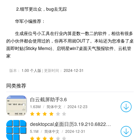
2.细节更出众，bug去无踪
华军小编推荐：
生成座位号小工具在行业内算是数一数二的软件，相信有很多
的小伙伴都会使用过的，你再不用就OUT了。本站还为您准备了桌
面即时贴(Sticky Memo)、启明星win7桌面天气预报软件、云机管
家
版本：
1.00 个人版
| 更新时间：
2024-12-31
同类推荐
白云截屏助手3.6
1.63M
/
简体中文
/
2024-12-23
desktopcal桌面日历3.19.210.6822官方版
5.1M
/
简体中文
/
2024-12-31