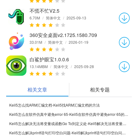
不慌不忙V2.5
6.70M
/
简体中文
/
2025-09-13
360安全桌面v2.1725.1580.709
33.01M
/
简体中文
/
2026-01-19
白鲨护眼宝1.0.0.6
13.14MBM
/
简体中文
/
2025-09-28
相关文章
相关专题
Keil5怎么找ARM汇编文档-Keil5找ARM汇编文档的方法
Keil5怎么在软件仿真中避免error 65-Keil5在软件仿真中避免error 65的方法
Keil5怎么解决无法将变量或函数Go To到定义处-Keil5解决无法将变量或函数Go To到定义处的方法
Keil5怎么解决printf语句打印空白问题-Keil5解决printf语句打印空白问题的方法