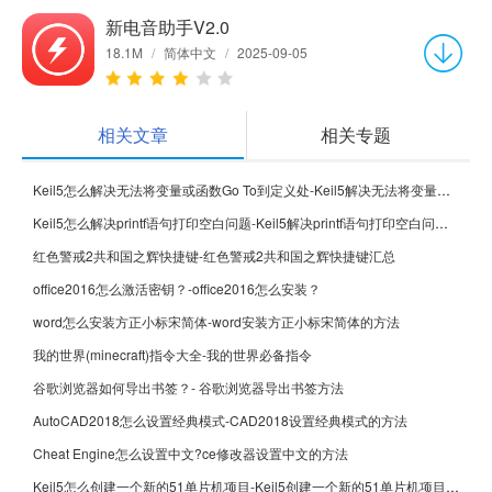
新电音助手V2.0
18.1M
/
简体中文
/
2025-09-05
相关文章
相关专题
Keil5怎么解决无法将变量或函数Go To到定义处-Keil5解决无法将变量或函数Go To到定义处的方法
Keil5怎么解决printf语句打印空白问题-Keil5解决printf语句打印空白问题的方法
红色警戒2共和国之辉快捷键-红色警戒2共和国之辉快捷键汇总
office2016怎么激活密钥？-office2016怎么安装？
word怎么安装方正小标宋简体-word安装方正小标宋简体的方法
我的世界(minecraft)指令大全-我的世界必备指令
谷歌浏览器如何导出书签？- 谷歌浏览器导出书签方法
AutoCAD2018怎么设置经典模式-CAD2018设置经典模式的方法
Cheat Engine怎么设置中文?ce修改器设置中文的方法
Keil5怎么创建一个新的51单片机项目-Keil5创建一个新的51单片机项目的方法