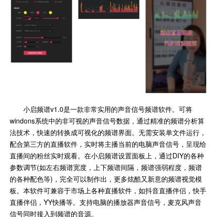
小启频谱v1.0是一款非常实用的声音信号频谱软件。可将
windons系统中的非可视的声音信号数据，通过精准的频谱分析算
法技术，快速的转换成可视化的频谱界面。无需安装单文件运行，
配合第三方的直播软件，实时将主播当前的电脑声音信号，呈现给
直播间的粉丝实时观看。在小启频谱设置面板上，通过DIY的各种
参数调节(如左右频谱宽度，上下频谱间隔，频谱强弱程度，频谱
的各种配色等)，完全可以制作出，更多炫酷又新意的频谱视觉模
板。本软件可兼容于市场上各种直播软件，如抖音直播伴侣，快手
直播伴侣，YY快播等。支持电脑的播放器声音信号，麦克风声音
信号同时接入到频谱的音源。