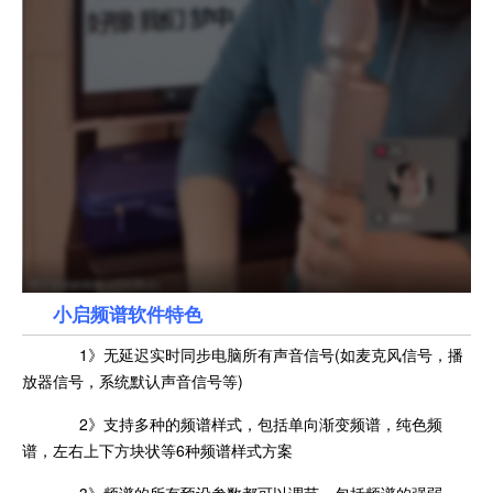
小启频谱软件特色
1》无延迟实时同步电脑所有声音信号(如麦克风信号，播
放器信号，系统默认声音信号等)
2》支持多种的频谱样式，包括单向渐变频谱，纯色频
谱，左右上下方块状等6种频谱样式方案
3》频谱的所有预设参数都可以调节，包括频谱的强弱，