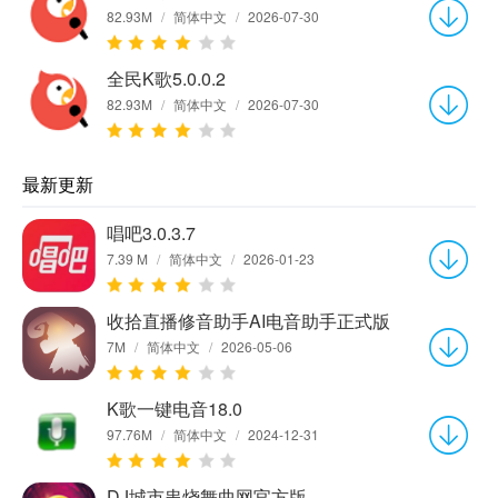
82.93M
/
简体中文
/
2026-07-30
全民K歌5.0.0.2
82.93M
/
简体中文
/
2026-07-30
最新更新
唱吧3.0.3.7
7.39 M
/
简体中文
/
2026-01-23
收拾直播修音助手AI电音助手正式版
7M
/
简体中文
/
2026-05-06
K歌一键电音18.0
97.76M
/
简体中文
/
2024-12-31
DJ城市串烧舞曲网官方版