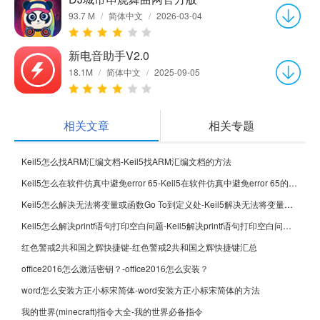
93.7 M
/
简体中文
/
2026-03-04
新电音助手V2.0
18.1M
/
简体中文
/
2025-09-05
相关文章
相关专题
Keil5怎么找ARM汇编文档-Keil5找ARM汇编文档的方法
Keil5怎么在软件仿真中避免error 65-Keil5在软件仿真中避免error 65的方法
Keil5怎么解决无法将变量或函数Go To到定义处-Keil5解决无法将变量或函数Go To到定义处的方法
Keil5怎么解决printf语句打印空白问题-Keil5解决printf语句打印空白问题的方法
红色警戒2共和国之辉快捷键-红色警戒2共和国之辉快捷键汇总
office2016怎么激活密钥？-office2016怎么安装？
word怎么安装方正小标宋简体-word安装方正小标宋简体的方法
我的世界(minecraft)指令大全-我的世界必备指令