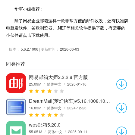
华军小编推荐：
除了网易企业邮箱这样一款非常方便的邮件收发，还有快准牌
电脑发软件、谷歌浏览器、.NET等相关软件提供下载，有需要的
小伙伴请点击下载使用。
版本：
5.6.2.1006
| 更新时间：
2026-06-03
同类推荐
网易邮箱大师2.2.2.8 官方版
25.09M
/
简体中文
/
2026-01-16
DreamMail(梦幻快车)v5.16.1008.1030
16.83M
/
简体中文
/
2024-12-26
wps邮箱5.20.0
55.05 M
/
简体中文
/
2025-09-11