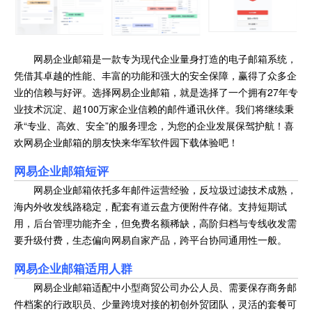
网易企业邮箱是一款专为现代企业量身打造的电子邮箱系统，
凭借其卓越的性能、丰富的功能和强大的安全保障，赢得了众多企
业的信赖与好评。选择网易企业邮箱，就是选择了一个拥有27年专
业技术沉淀、超100万家企业信赖的邮件通讯伙伴。我们将继续秉
承“专业、高效、安全”的服务理念，为您的企业发展保驾护航！喜
欢网易企业邮箱的朋友快来华军软件园下载体验吧！
网易企业邮箱
短评
网易企业邮箱依托多年邮件运营经验，反垃圾过滤技术成熟，
海内外收发线路稳定，配套有道云盘方便附件存储。支持短期试
用，后台管理功能齐全，但免费名额稀缺，高阶归档与专线收发需
要升级付费，生态偏向网易自家产品，跨平台协同通用性一般。
网易企业邮箱
适用人群
网易企业邮箱适配中小型商贸公司办公人员、需要保存商务邮
件档案的行政职员、少量跨境对接的初创外贸团队，灵活的套餐可