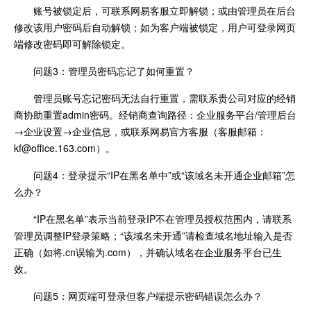
账号被锁定后，可联系网易客服立即解锁；或由管理员在后台
修改该用户密码后自动解锁；如为客户端被锁定，用户可登录网页
端修改密码即可解除锁定。
问题3：管理员密码忘记了如何重置？
管理员账号忘记密码无法自行重置，需联系贵公司对应的经销
商协助重置admin密码。经销商查询路径：企业服务平台/管理后台
→企业设置→企业信息，或联系网易官方客服（客服邮箱：
kf@office.163.com）。
问题4：登录提示“IP在黑名单中”或“该域名未开通企业邮箱”怎
么办？
“IP在黑名单”表示当前登录IP不在管理员授权范围内，请联系
管理员调整IP登录策略；“该域名未开通”请检查域名地址输入是否
正确（如将.cn误输为.com），并确认域名在企业服务平台已生
效。
问题5：网页端可登录但客户端提示密码错误怎么办？