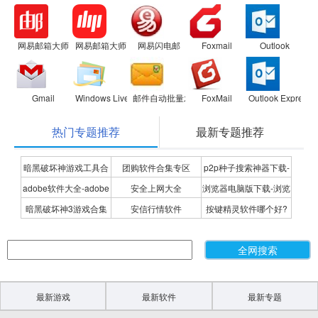
网易邮箱大师
网易邮箱大师
网易闪电邮
Foxmail
Outlook
Gmail
Windows Live Mail
邮件自动批量发送精灵
FoxMail
Outlook Express 
热门专题推荐
最新专题推荐
暗黑破坏神游戏工具合
团购软件合集专区
p2p种子搜索神器下载-
adobe软件大全-adobe
安全上网大全
浏览器电脑版下载-浏览
集
P2P种子搜索神器专题
暗黑破坏神3游戏合集
安信行情软件
按键精灵软件哪个好?
全系列软件下载-adobe
器下载合集
按键精灵软件合集
软件下载
最新游戏
最新软件
最新专题