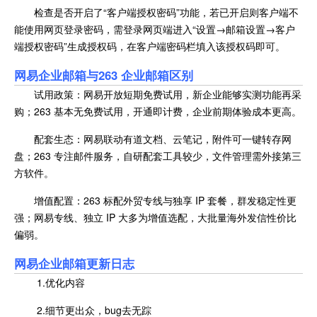
检查是否开启了“客户端授权密码”功能，若已开启则客户端不
能使用网页登录密码，需登录网页端进入“设置→邮箱设置→客户
端授权密码”生成授权码，在客户端密码栏填入该授权码即可。
网易企业邮箱与263 企业邮箱区别
试用政策：网易开放短期免费试用，新企业能够实测功能再采
购；263 基本无免费试用，开通即计费，企业前期体验成本更高。
配套生态：网易联动有道文档、云笔记，附件可一键转存网
盘；263 专注邮件服务，自研配套工具较少，文件管理需外接第三
方软件。
增值配置：263 标配外贸专线与独享 IP 套餐，群发稳定性更
强；网易专线、独立 IP 大多为增值选配，大批量海外发信性价比
偏弱。
网易企业邮箱
更新日志
1.优化内容
2.细节更出众，bug去无踪