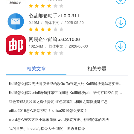
心蓝邮箱助手v1.0.0.311
0.19M
/
简体中文
/
2025-05-20
网易企业邮箱5.6.2.1006
102.54M
/
简体中文
/
2026-06-03
相关文章
相关专题
Keil5怎么解决无法将变量或函数Go To到定义处-Keil5解决无法将变量或函数Go To到定义处的方法
Keil5怎么解决printf语句打印空白问题-Keil5解决printf语句打印空白问题的方法
红色警戒2共和国之辉快捷键-红色警戒2共和国之辉快捷键汇总
office2016怎么激活密钥？-office2016怎么安装？
word怎么安装方正小标宋简体-word安装方正小标宋简体的方法
我的世界(minecraft)指令大全-我的世界必备指令