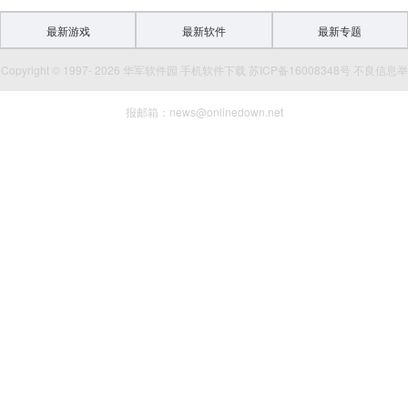
最新游戏
最新软件
最新专题
Copyright © 1997- 2026 华军软件园 手机软件下载 苏ICP备16008348号 不良信息举
报邮箱：news@onlinedown.net