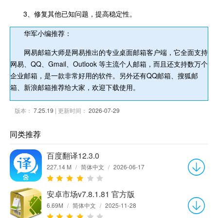
3、修复其他已知问题，提高稳定性。
华军小编推荐：
网易邮箱大师是网易推出的专业桌面邮箱客户端，它全面支持
网易、QQ、Gmail、Outlook 等主流个人邮箱，而且还支持数万个
企业邮箱，是一款非常好用的软件。另外还有QQ邮箱、搜狐邮
箱、新浪邮箱推荐给大家，欢迎下载使用。
版本：
7.25.19
| 更新时间：
2026-07-29
同类推荐
百度翻译12.3.0
227.14 M
/
简体中文
/
2026-06-17
安卓市场v7.8.1.81 官方版
6.69M
/
简体中文
/
2025-11-28