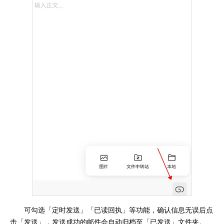
可勾选「定时发送」「已读回执」等功能，确认信息无误后点
击「发送」，发送成功的邮件会自动归档至「已发送」文件夹。