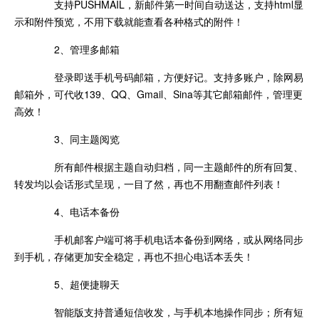
支持PUSHMAIL，新邮件第一时间自动送达，支持html显
示和附件预览，不用下载就能查看各种格式的附件！
2、管理多邮箱
登录即送手机号码邮箱，方便好记。支持多账户，除网易
邮箱外，可代收139、QQ、Gmail、Sina等其它邮箱邮件，管理更
高效！
3、同主题阅览
所有邮件根据主题自动归档，同一主题邮件的所有回复、
转发均以会话形式呈现，一目了然，再也不用翻查邮件列表！
4、电话本备份
手机邮客户端可将手机电话本备份到网络，或从网络同步
到手机，存储更加安全稳定，再也不担心电话本丢失！
5、超便捷聊天
智能版支持普通短信收发，与手机本地操作同步；所有短