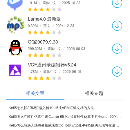
101M
/
简体中文
/
2025-10-23
Lame4.0 最新版
0.32M
/
英文
/
2024-12-23
QQ20079.9.33
299.32M
/
简体中文
/
2026-08-03
VCF通讯录编辑器v5.24
1.78M
/
简体中文
/
2026-06-15
相关文章
相关专题
Keil5怎么找ARM汇编文档-Keil5找ARM汇编文档的方法
Keil5怎么在软件仿真中避免error 65-Keil5在软件仿真中避免error 65的方法
Keil5怎么解决无法将变量或函数Go To到定义处-Keil5解决无法将变量或函数Go To到定义处的方法