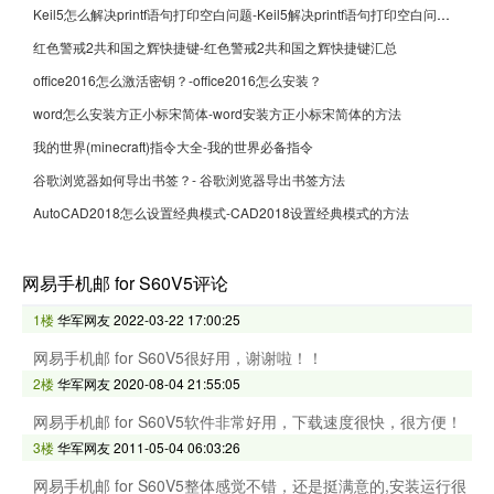
Keil5怎么解决printf语句打印空白问题-Keil5解决printf语句打印空白问题的方法
红色警戒2共和国之辉快捷键-红色警戒2共和国之辉快捷键汇总
office2016怎么激活密钥？-office2016怎么安装？
word怎么安装方正小标宋简体-word安装方正小标宋简体的方法
我的世界(minecraft)指令大全-我的世界必备指令
谷歌浏览器如何导出书签？- 谷歌浏览器导出书签方法
AutoCAD2018怎么设置经典模式-CAD2018设置经典模式的方法
网易手机邮 for S60V5评论
1楼
华军网友
2022-03-22 17:00:25
网易手机邮 for S60V5很好用，谢谢啦！！
2楼
华军网友
2020-08-04 21:55:05
网易手机邮 for S60V5软件非常好用，下载速度很快，很方便！
3楼
华军网友
2011-05-04 06:03:26
网易手机邮 for S60V5整体感觉不错，还是挺满意的,安装运行很