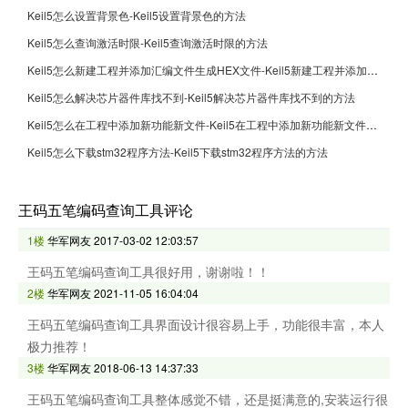
Keil5怎么设置背景色-Keil5设置背景色的方法
Keil5怎么查询激活时限-Keil5查询激活时限的方法
Keil5怎么新建工程并添加汇编文件生成HEX文件-Keil5新建工程并添加汇编文件生成HEX文件的方法
Keil5怎么解决芯片器件库找不到-Keil5解决芯片器件库找不到的方法
Keil5怎么在工程中添加新功能新文件-Keil5在工程中添加新功能新文件的方法
Keil5怎么下载stm32程序方法-Keil5下载stm32程序方法的方法
王码五笔编码查询工具评论
1楼
华军网友
2017-03-02 12:03:57
王码五笔编码查询工具很好用，谢谢啦！！
2楼
华军网友
2021-11-05 16:04:04
王码五笔编码查询工具界面设计很容易上手，功能很丰富，本人
极力推荐！
3楼
华军网友
2018-06-13 14:37:33
王码五笔编码查询工具整体感觉不错，还是挺满意的,安装运行很