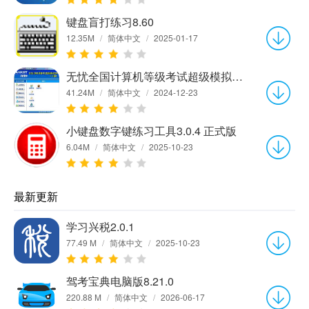
键盘盲打练习8.60
12.35M
/
简体中文
/
2025-01-17
无忧全国计算机等级考试超级模拟软件_一级B13.03.1
41.24M
/
简体中文
/
2024-12-23
小键盘数字键练习工具3.0.4 正式版
6.04M
/
简体中文
/
2025-10-23
最新更新
学习兴税2.0.1
77.49 M
/
简体中文
/
2025-10-23
驾考宝典电脑版8.21.0
220.88 M
/
简体中文
/
2026-06-17