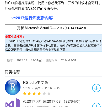
和C++的运行库实现，使用上你感受不到，开发的时候才会遇到，
具体你可以看看VS2017的发布公告。
vc2017运行库更新内容
更新 Microsoft Visual C++ 2017(14.14.26429)
华军小编推荐：
VC2017运行库x86x64是针对Windows系统制作的一款系统运行必备组件
合集，有需要的用户欢迎在本站下载体验。另外华军软件园还为大家准备了V
C2005运行库、微软常用运行库合集等软件下载。
版本：
2017.03 （32/64位）
| 更新时间：
2024-12-31
同类推荐
RStudio中文版
181M
/
英文
/
2026-05-22
vc2017运行库2017.03 （32/64位）
36.88M
/
简体中文
/
2024-12-31