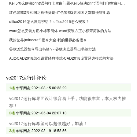
Keil5怎么解决printf语句打印空白问题-Keil5解决printf语句打印空白问题的方法
红色警戒2共和国之辉快捷键-红色警戒2共和国之辉快捷键汇总
office2016怎么激活密钥？-office2016怎么安装？
word怎么安装方正小标宋简体-word安装方正小标宋简体的方法
我的世界(minecraft)指令大全-我的世界必备指令
谷歌浏览器如何导出书签？- 谷歌浏览器导出书签方法
AutoCAD2018怎么设置经典模式-CAD2018设置经典模式的方法
vc2017运行库评论
1楼
华军网友
2021-08-15 00:33:29
vc2017运行库界面设计很容易上手，功能很丰富，本人极力推
荐！
2楼
华军网友
2021-05-04 22:07:13
vc2017运行库希望可以越做越好，加油！
3楼
华军网友
2022-03-19 18:58:56