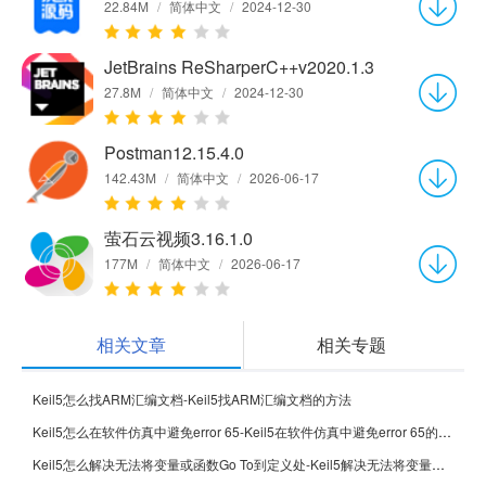
22.84M
/
简体中文
/
2024-12-30
JetBrains ReSharperC++v2020.1.3
27.8M
/
简体中文
/
2024-12-30
Postman12.15.4.0
142.43M
/
简体中文
/
2026-06-17
萤石云视频3.16.1.0
177M
/
简体中文
/
2026-06-17
相关文章
相关专题
Keil5怎么找ARM汇编文档-Keil5找ARM汇编文档的方法
Keil5怎么在软件仿真中避免error 65-Keil5在软件仿真中避免error 65的方法
Keil5怎么解决无法将变量或函数Go To到定义处-Keil5解决无法将变量或函数Go To到定义处的方法