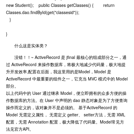
new Student(); public Classes getClasses() { return
Classes.dao.findById(get("classesid"));
}
}
什么这是实体类？
没错！！~ ActiveRecord 是 jfinal 最核心的组成部分之一，通
过 ActiveRecord 来操作数据库，将极大地减少代码量，极大地提
升开发效率,配置在后面，我这里用的是Model，Model 是
ActiveRecord 中最重要的组件之一，它充当 MVC 模式中的 Model
部分。
以上代码中的 User 通过继承 Model，便立即拥有的众多方便的操
作数据库的方法。在 User 中声明的 dao 静态对象是为了方便查询
操作而定义的，该对象并不是必须的。 基于ActiveRecord 的
Model 无需定义属性， 无需定义 getter、 setter方法，无需 XML
配置，无需 Annotation 配置，极大降低了代码量。Model常见方
法见官方API。