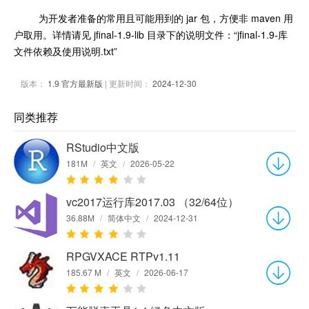
为开发者准备的常用且可能用到的 jar 包，方便非 maven 用
户取用。详情请见 jfinal-1.9-lib 目录下的说明文件：“jfinal-1.9-库
文件依赖及使用说明.txt”
版本：
1.9 官方最新版
| 更新时间：
2024-12-30
同类推荐
RStudio中文版
181M
/
英文
/
2026-05-22
vc2017运行库2017.03 （32/64位）
36.88M
/
简体中文
/
2024-12-31
RPGVXACE RTPv1.11
185.67 M
/
英文
/
2026-06-17