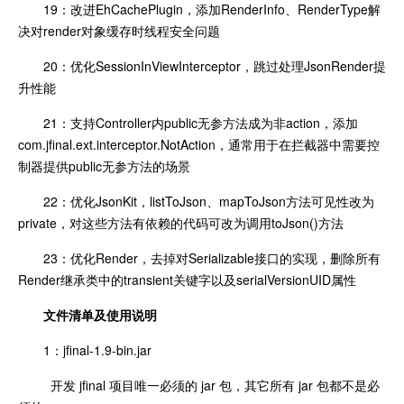
19：改进EhCachePlugin，添加RenderInfo、RenderType解
决对render对象缓存时线程安全问题
20：优化SessionInViewInterceptor，跳过处理JsonRender提
升性能
21：支持Controller内public无参方法成为非action，添加
com.jfinal.ext.interceptor.NotAction，通常用于在拦截器中需要控
制器提供public无参方法的场景
22：优化JsonKit，listToJson、mapToJson方法可见性改为
private，对这些方法有依赖的代码可改为调用toJson()方法
23：优化Render，去掉对Serializable接口的实现，删除所有
Render继承类中的transient关键字以及serialVersionUID属性
文件清单及使用说明
1：jfinal-1.9-bin.jar
开发 jfinal 项目唯一必须的 jar 包，其它所有 jar 包都不是必