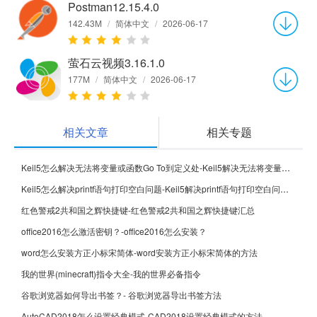
Postman12.15.4.0
142.43M
/
简体中文
/
2026-06-17
萤石云视频3.16.1.0
177M
/
简体中文
/
2026-06-17
相关文章
相关专题
Keil5怎么解决无法将变量或函数Go To到定义处-Keil5解决无法将变量或函数Go To到定义处的方法
Keil5怎么解决printf语句打印空白问题-Keil5解决printf语句打印空白问题的方法
红色警戒2共和国之辉快捷键-红色警戒2共和国之辉快捷键汇总
office2016怎么激活密钥？-office2016怎么安装？
word怎么安装方正小标宋简体-word安装方正小标宋简体的方法
我的世界(minecraft)指令大全-我的世界必备指令
谷歌浏览器如何导出书签？- 谷歌浏览器导出书签方法
AutoCAD2018怎么设置经典模式-CAD2018设置经典模式的方法