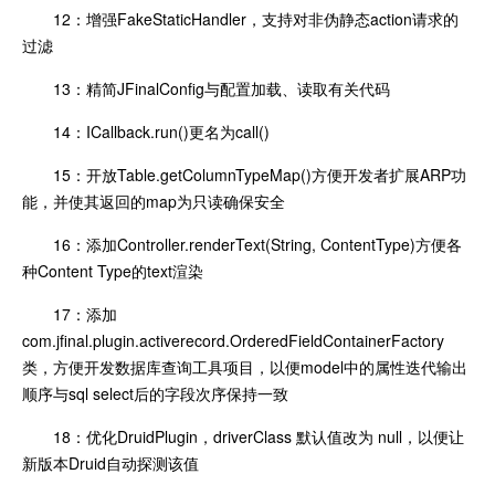
12：增强FakeStaticHandler，支持对非伪静态action请求的
过滤
13：精简JFinalConfig与配置加载、读取有关代码
14：ICallback.run()更名为call()
15：开放Table.getColumnTypeMap()方便开发者扩展ARP功
能，并使其返回的map为只读确保安全
16：添加Controller.renderText(String, ContentType)方便各
种Content Type的text渲染
17：添加
com.jfinal.plugin.activerecord.OrderedFieldContainerFactory
类，方便开发数据库查询工具项目，以便model中的属性迭代输出
顺序与sql select后的字段次序保持一致
18：优化DruidPlugin，driverClass 默认值改为 null，以便让
新版本Druid自动探测该值