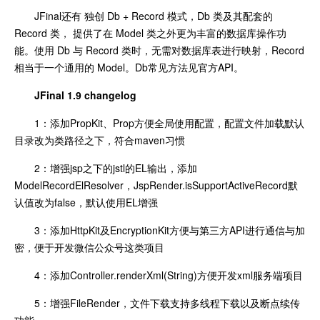
JFinal还有 独创 Db + Record 模式，Db 类及其配套的
Record 类， 提供了在 Model 类之外更为丰富的数据库操作功
能。使用 Db 与 Record 类时，无需对数据库表进行映射，Record
相当于一个通用的 Model。Db常见方法见官方API。
JFinal 1.9 changelog
1：添加PropKit、Prop方便全局使用配置，配置文件加载默认
目录改为类路径之下，符合maven习惯
2：增强jsp之下的jstl的EL输出，添加
ModelRecordElResolver，JspRender.isSupportActiveRecord默
认值改为false，默认使用EL增强
3：添加HttpKit及EncryptionKit方便与第三方API进行通信与加
密，便于开发微信公众号这类项目
4：添加Controller.renderXml(String)方便开发xml服务端项目
5：增强FileRender，文件下载支持多线程下载以及断点续传
功能