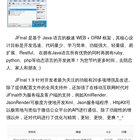
JFinal 是基于 Java 语言的极速 WEB + ORM 框架，其核心设
计目标是开发迅速、代码量少、学习简单、功能强大、轻量级、易
扩展、Restful。 在拥有Java语言所有优势的同时再拥有ruby、
python、php等动态语言的开发效率！为您节约更多时间，去陪恋
人、家人和朋友 :)
JFinal 1.9 针对开发者最为关注的功能有20多项增强及改进。
除了提供配置文件的全局支持外，还加强了在移动互联网时代对
JFinal作为服务端及客户端的支持，例如XmlRender、
JsonRender可极度方便地开发Xml、Json服务端程序，HttpKit可
以极简地与类似于微信公众平台的API进行通信。除了功能性的增
强以外，还对代码进行了优化与精简，更轻、更快、更爽 ^_^