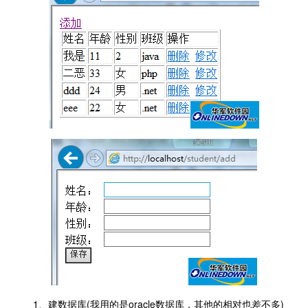
1、建数据库(我用的是oracle数据库，其他的相对也差不多)