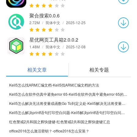
聚合搜索0.0.6
2.72M
/
简体中文
/
2025-12-25
星优网页工具箱2.0.0.2
1.48M
/
简体中文
/
2025-12-08
相关文章
相关专题
Keil5怎么找ARM汇编文档-Keil5找ARM汇编文档的方法
Keil5怎么在软件仿真中避免error 65-Keil5在软件仿真中避免error 65的方法
Keil5怎么解决无法将变量或函数Go To到定义处-Keil5解决无法将变量或函数Go To到定义处的方法
Keil5怎么解决printf语句打印空白问题-Keil5解决printf语句打印空白问题的方法
红色警戒2共和国之辉快捷键-红色警戒2共和国之辉快捷键汇总
office2016怎么激活密钥？-office2016怎么安装？