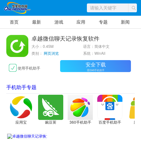
首页
最新
游戏
应用
专题
新闻
卓越微信聊天记录恢复软件
大小：0.45M
语言：简体中文
类别：
网页浏览
系统：WinAll
安全下载
使用手机助手
需2345手机助手
手机助手专题
应用宝
豌豆荚
360手机助手
百度手机助手
应