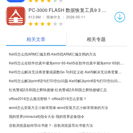
PC-3000 FLASH 数据恢复工具9 3 15 官方中文版
613.9M
/
简体中文
/
2026-05-11
相关文章
相关专题
Keil5怎么找ARM汇编文档-Keil5找ARM汇编文档的方法
Keil5怎么在软件仿真中避免error 65-Keil5在软件仿真中避免error 65的方法
Keil5怎么解决无法将变量或函数Go To到定义处-Keil5解决无法将变量或函数Go To到定义处的方法
Keil5怎么解决printf语句打印空白问题-Keil5解决printf语句打印空白问题的方法
红色警戒2共和国之辉快捷键-红色警戒2共和国之辉快捷键汇总
office2016怎么激活密钥？-office2016怎么安装？
word怎么安装方正小标宋简体-word安装方正小标宋简体的方法
我的世界(minecraft)指令大全-我的世界必备指令
谷歌浏览器如何导出书签？- 谷歌浏览器导出书签方法