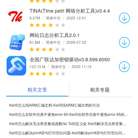
TINA(TIme petri 网络分析工具)v3.4.4
9.07M
/
简体中文
/
2025-12-01
网站日志分析工具2.0.1
81.8M
/
简体中文
/
2026-07-22
全国广联达加密锁驱动v3.8.599.6050
123.15 M
/
简体中文
/
2025-11-13
相关文章
相关专题
Keil5怎么找ARM汇编文档-Keil5找ARM汇编文档的方法
Keil5怎么在软件仿真中避免error 65-Keil5在软件仿真中避免error 65的方法
Keil5怎么解决无法将变量或函数Go To到定义处-Keil5解决无法将变量或函数Go To到定义处的方法
Keil5怎么解决printf语句打印空白问题-Keil5解决printf语句打印空白问题的方法