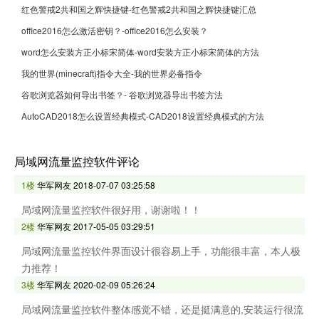
红色警戒2共和国之辉快捷键-红色警戒2共和国之辉快捷键汇总
office2016怎么激活密钥？-office2016怎么安装？
word怎么安装方正小标宋简体-word安装方正小标宋简体的方法
我的世界(minecraft)指令大全-我的世界必备指令
谷歌浏览器如何导出书签？- 谷歌浏览器导出书签方法
AutoCAD2018怎么设置经典模式-CAD2018设置经典模式的方法
局域网流量监控软件评论
1楼
华军网友
2018-07-07 03:25:58
局域网流量监控软件很好用，谢谢啦！！
2楼
华军网友
2017-05-05 03:29:51
局域网流量监控软件界面设计很容易上手，功能很丰富，本人极
力推荐！
3楼
华军网友
2020-02-09 05:26:24
局域网流量监控软件整体感觉不错，还是挺满意的,安装运行很流