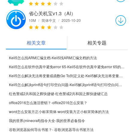
省心关机宝v1.3（AI）
10M
/
简体中文
/
2025-10-20
相关文章
相关专题
Keil5怎么找ARM汇编文档-Keil5找ARM汇编文档的方法
Keil5怎么在软件仿真中避免error 65-Keil5在软件仿真中避免error 65的方法
Keil5怎么解决无法将变量或函数Go To到定义处-Keil5解决无法将变量或函数Go To到定义处的方法
Keil5怎么解决printf语句打印空白问题-Keil5解决printf语句打印空白问题的方法
红色警戒2共和国之辉快捷键-红色警戒2共和国之辉快捷键汇总
office2016怎么激活密钥？-office2016怎么安装？
word怎么安装方正小标宋简体-word安装方正小标宋简体的方法
我的世界(minecraft)指令大全-我的世界必备指令
谷歌浏览器如何导出书签？- 谷歌浏览器导出书签方法