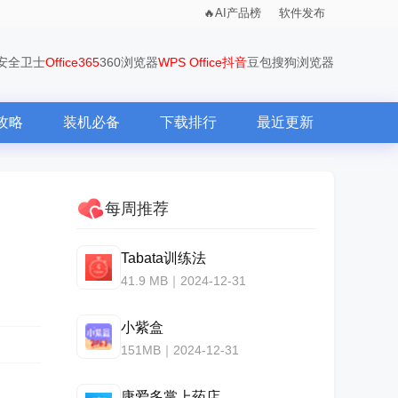
AI产品榜
软件发布
0安全卫士
Office365
360浏览器
WPS Office
抖音
豆包
搜狗浏览器
攻略
装机必备
下载排行
最近更新
每周推荐
Tabata训练法
41.9 MB｜2024-12-31
小紫盒
151MB｜2024-12-31
康爱多掌上药店