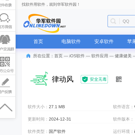
找软件用软件，就到华军软件园！
QQ
首页
电脑软件
安卓软件
苹
所在位置：
首页
—
iOS软件
—
软件应用
—
健康健美
律动风
软件大小：
27.1 MB
软件语言：
更新时间：
2024-12-31
软件版本：
软件类型：
国产软件
运行环境：