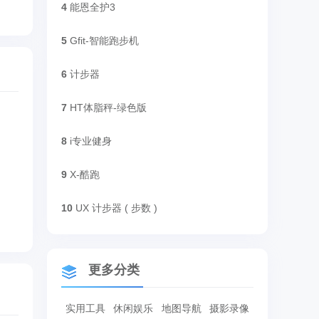
4
能恩全护3
5
Gfit-智能跑步机
6
计步器
7
HT体脂秤-绿色版
8
i专业健身
9
X-酷跑
10
UX 计步器 ( 步数 )
更多分类
实用工具
休闲娱乐
地图导航
摄影录像