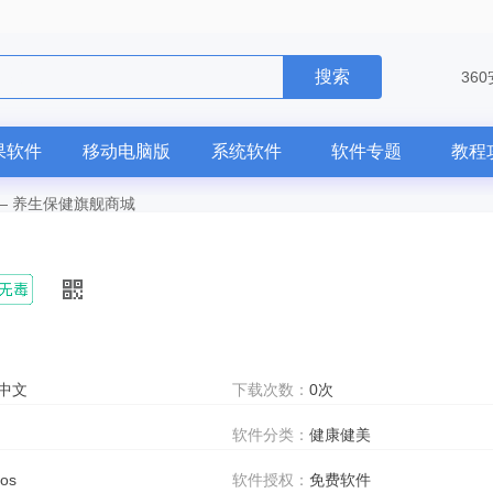
搜索
36
果软件
移动电脑版
系统软件
软件专题
教程
—
养生保健旗舰商城
中文
下载次数：
0次
软件分类：
健康健美
ios
软件授权：
免费软件