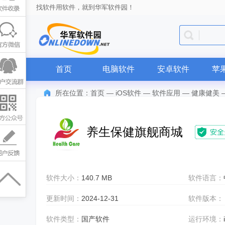
找软件用软件，就到华军软件园！
QQ
首页
电脑软件
安卓软件
苹
所在位置：
首页
—
iOS软件
—
软件应用
—
健康健美
养生保健旗舰商城
软件大小：
140.7 MB
软件语言：
更新时间：
2024-12-31
软件版本：
软件类型：
国产软件
运行环境：