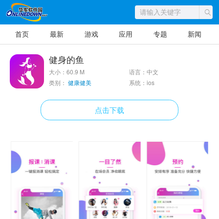
首页
最新
游戏
应用
专题
新闻
健身的鱼
大小：60.9 M
语言：中文
类别：
健康健美
系统：ios
点击下载