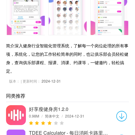
简介深入健身行业智能化管理系统，了解每一个岗位处理的所有事
项，系统化，让您的工作轻松简单的同时，也让俱乐部会员轻松健
身，查询俱乐部课程、报课、消课、约课等，一键邀约，轻松搞
定。
版本：
| 更新时间：
2024-12-31
同类推荐
好享瘦健身房1.2.0
0.98M
/
简体中文
/
2024-12-31
TDEE Calculator - 每日消耗卡路里计算器1.0.0