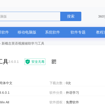
搜索
电脑版
36
果软件
移动电脑版
系统软件
软件专题
教程
—
新概念英语视频辅助学习工具
工具
3.6.0.1
简体中文
下载次数：
0次
3.6.0.1
软件分类：
外语学习
Win All
软件授权：
免费软件