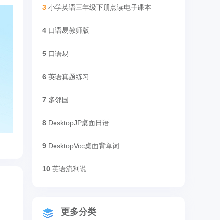
3
小学英语三年级下册点读电子课本
4
口语易教师版
5
口语易
6
英语真题练习
7
多邻国
8
DesktopJP桌面日语
9
DesktopVoc桌面背单词
10
英语流利说
更多分类