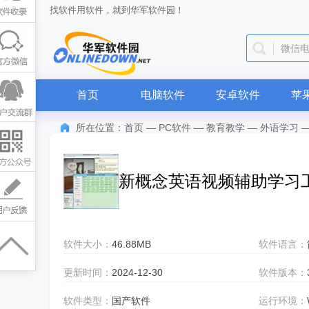
找软件用软件，就到华军软件园！
微信
首页
电脑软件
安卓软件
苹
所在位置：
首页
—
PC软件
—
教育教学
—
外语学习
新概念英语视频辅助学习
软件大小：
46.88MB
软件语言：
更新时间：
2024-12-30
软件版本：
软件类型：
国产软件
运行环境：