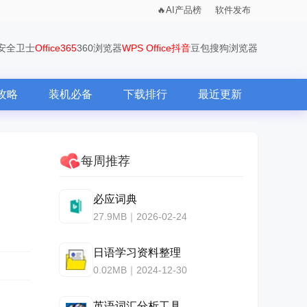
AI产品榜
软件发布
0安全卫士
Office365
360浏览器
WPS Office
抖音
豆包
搜狗浏览器
攻略
装机必备
下载排行
最近更新
每周推荐
必应词典
27.9MB｜2026-02-24
日语学习资料整理
0.02MB｜2024-12-30
英语词汇分析工具