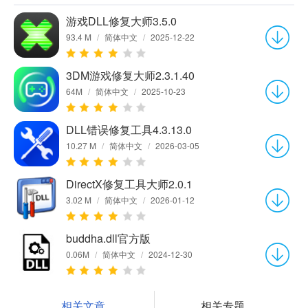
游戏DLL修复大师3.5.0
93.4 M
/
简体中文
/
2025-12-22
3DM游戏修复大师2.3.1.40
64M
/
简体中文
/
2025-10-23
DLL错误修复工具4.3.13.0
10.27 M
/
简体中文
/
2026-03-05
DirectX修复工具大师2.0.1
3.02 M
/
简体中文
/
2026-01-12
buddha.dll官方版
0.06M
/
简体中文
/
2024-12-30
相关文章
相关专题