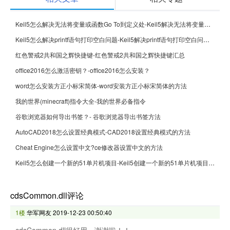
Keil5怎么解决无法将变量或函数Go To到定义处-Keil5解决无法将变量或函数Go To到定义处的方法
Keil5怎么解决printf语句打印空白问题-Keil5解决printf语句打印空白问题的方法
红色警戒2共和国之辉快捷键-红色警戒2共和国之辉快捷键汇总
office2016怎么激活密钥？-office2016怎么安装？
word怎么安装方正小标宋简体-word安装方正小标宋简体的方法
我的世界(minecraft)指令大全-我的世界必备指令
谷歌浏览器如何导出书签？- 谷歌浏览器导出书签方法
AutoCAD2018怎么设置经典模式-CAD2018设置经典模式的方法
Cheat Engine怎么设置中文?ce修改器设置中文的方法
Keil5怎么创建一个新的51单片机项目-Keil5创建一个新的51单片机项目的方法
cdsCommon.dll评论
1楼
华军网友
2019-12-23 00:50:40
cdsCommon.dll很好用，谢谢啦！！