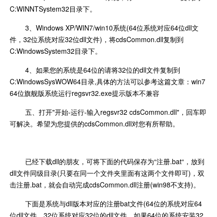
C:WINNTSystem32目录下。
3、Windows XP/WIN7/win10系统(64位系统对应64位dll文
件，32位系统对应32位dll文件)，将cdsCommon.dll复制到
C:WindowsSystem32目录下。
4、如果您的系统是64位的请将32位的dll文件复制到
C:WindowsSysWOW64目录,具体的方法可以参考这篇文章：win7
64位旗舰版系统运行regsvr32.exe提示版本不兼容
五、打开"开始-运行-输入regsvr32 cdsCommon.dll"，回车即
可解决。希望为您提供的cdsCommon.dll对您有所帮助。
已经下载dll的朋友，可将下面的代码保存为“注册.bat“，放到
dll文件同级目录(只要在同一个文件夹里面有这两个文件即可)，双
击注册.bat，就会自动完成cdsCommon.dll注册(win98不支持)。
下面是系统与dll版本对应的注册bat文件(64位的系统对应64
位dll文件，32位系统对应32位的dll文件，如果64位的系统安装32