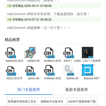
2楼
华军网友
2020-05-31 07:08:08
cdsCommon.dll软件非常好用，下载速度很快，很方便！
3楼
华军网友
2019-07-31 05:48:33
cdsCommon.dll超级棒！点一亿个赞！！！
精品推荐
lsapiw32.dll文件
sqlite3.dll
kmftpcm.dll文件64位
d3d11_1sdklayers.dll文件
LOL7.1泡泡单
libjcc.dll文件
gpsvc.dll
krtdbapi.dll文件补丁
libblas.dll
Aspose.NET
热门专题推荐
最新专题推荐
暗黑破坏神游戏工具合
团购软件合集专区
p2p种子搜索神器下载-