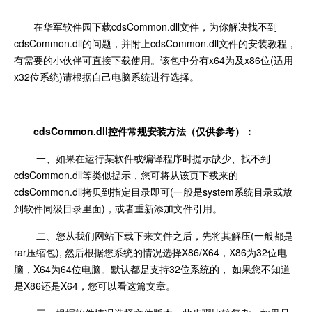
在华军软件园下载cdsCommon.dll文件，为你解决找不到
cdsCommon.dll的问题，并附上cdsCommon.dll文件的安装教程，
有需要的小伙伴可直接下载使用。该包中分有x64为及x86位(适用
x32位系统)请根据自己电脑系统进行选择。
cdsCommon.dll控件常规安装方法（仅供参考）：
一、如果在运行某软件或编译程序时提示缺少、找不到
cdsCommon.dll等类似提示，您可将从该页下载来的
cdsCommon.dll拷贝到指定目录即可(一般是system系统目录或放
到软件同级目录里面)，或者重新添加文件引用。
二、您从我们网站下载下来文件之后，先将其解压(一般都是
rar压缩包), 然后根据您系统的情况选择X86/X64，X86为32位电
脑，X64为64位电脑。默认都是支持32位系统的， 如果您不知道
是X86还是X64，您可以看这篇文章。