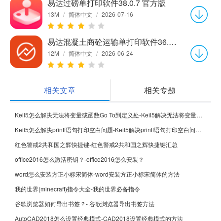
易达过磅单打印软件38.0.7 官方版
13M
/
简体中文
/
2026-07-16
易达混凝土商砼运输单打印软件36.2.7 官方版
12M
/
简体中文
/
2026-06-24
相关文章
相关专题
Keil5怎么解决无法将变量或函数Go To到定义处-Keil5解决无法将变量或函数Go To到定义处的方法
Keil5怎么解决printf语句打印空白问题-Keil5解决printf语句打印空白问题的方法
红色警戒2共和国之辉快捷键-红色警戒2共和国之辉快捷键汇总
office2016怎么激活密钥？-office2016怎么安装？
word怎么安装方正小标宋简体-word安装方正小标宋简体的方法
我的世界(minecraft)指令大全-我的世界必备指令
谷歌浏览器如何导出书签？- 谷歌浏览器导出书签方法
AutoCAD2018怎么设置经典模式-CAD2018设置经典模式的方法